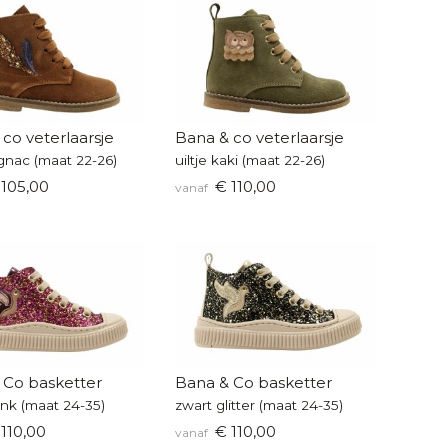
co veterlaarsje
Bana & co veterlaarsje
gnac (maat 22-26)
uiltje kaki (maat 22-26)
105,00
€ 110,00
vanaf
 Co basketter
Bana & Co basketter
pink (maat 24-35)
zwart glitter (maat 24-35)
110,00
€ 110,00
vanaf