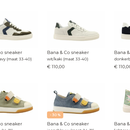
o sneaker
Bana & Co sneaker
Bana &
avy (maat 33-40)
wit/kaki (maat 33-40)
donkerb
€ 110,00
€ 110,0
- 30 %
o sneaker
Bana & Co sneaker
Bana &