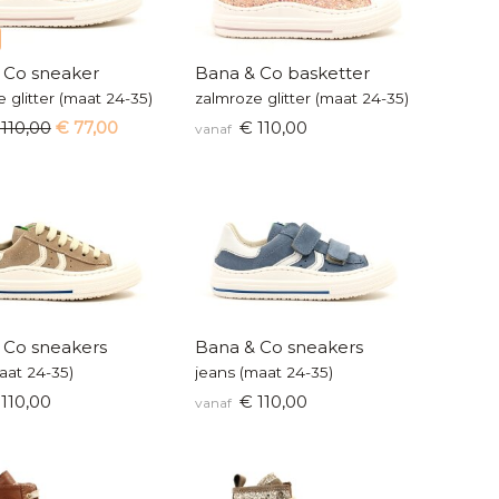
 Co sneaker
Bana & Co basketter
 glitter (maat 24-35)
zalmroze glitter (maat 24-35)
110,00
€ 77,00
€ 110,00
vanaf
 Co sneakers
Bana & Co sneakers
aat 24-35)
jeans (maat 24-35)
110,00
€ 110,00
vanaf