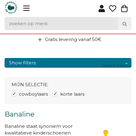
Gratis levering vanaf 50€
Show filters
Reset filters
MIJN SELECTIE:
cowboylaars
korte laars
Banaline
Banaline staat synoniem voor
kwalitatieve kinderschoenen