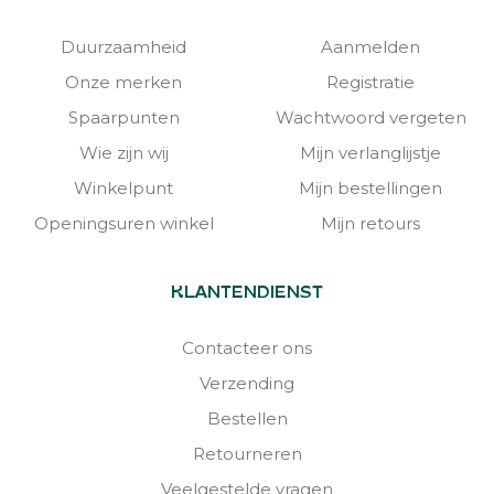
Duurzaamheid
Aanmelden
Onze merken
Registratie
Spaarpunten
Wachtwoord vergeten
Wie zijn wij
Mijn verlanglijstje
Winkelpunt
Mijn bestellingen
Openingsuren winkel
Mijn retours
KLANTENDIENST
Contacteer ons
Verzending
Bestellen
Retourneren
Veelgestelde vragen