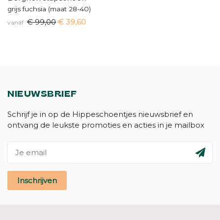
grijs fuchsia (maat 28-40)
€ 99,00
€ 39,60
vanaf
NIEUWSBRIEF
Schrijf je in op de Hippeschoentjes nieuwsbrief en
ontvang de leukste promoties en acties in je mailbox
Inschrijven