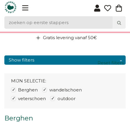
Gratis levering vanaf 50€
Show filters
Reset filters
MIJN SELECTIE:
Berghen
wandelschoen
veterschoen
outdoor
Berghen