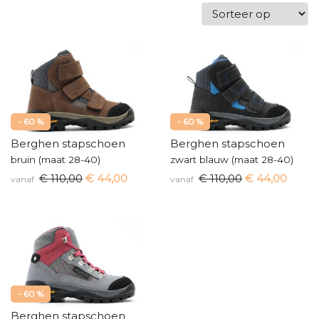
- 60 %
- 60 %
Berghen stapschoen
Berghen stapschoen
bruin (maat 28-40)
zwart blauw (maat 28-40)
€ 110,00
€ 44,00
€ 110,00
€ 44,00
vanaf
vanaf
- 60 %
Berghen stapschoen