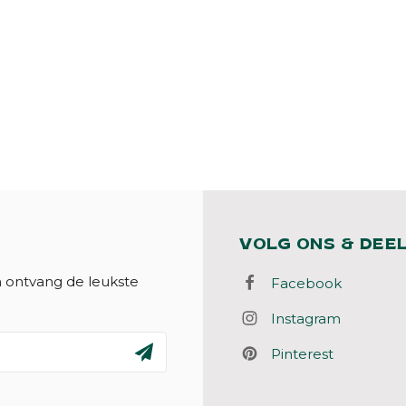
VOLG ONS & DEE
n ontvang de leukste
Facebook
Instagram
Pinterest