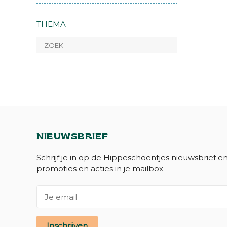
THEMA
NIEUWSBRIEF
Schrijf je in op de Hippeschoentjes nieuwsbrief e
promoties en acties in je mailbox
Inschrijven