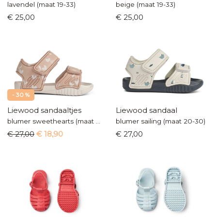
lavendel (maat 19-33)
beige (maat 19-33)
€ 25,00
€ 25,00
- 30 %
Liewood sandaaltjes
Liewood sandaal
blumer sweethearts (maat 20-30)
blumer sailing (maat 20-30)
€ 27,00
€ 18,90
€ 27,00