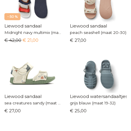
- 50 %
Liewood sandaal
Liewood sandaal
Midnight navy multimix (maat 20-35)
peach seashell (maat 20-30)
€ 42,00
€ 21,00
€ 27,00
Liewood sandaal
Liewood watersandaaltjes
sea creatures sandy (maat 20-30)
grijs blauw (maat 19-32)
€ 27,00
€ 25,00