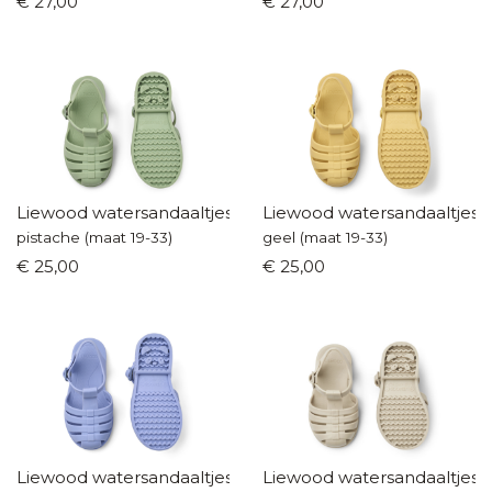
€ 27,00
€ 27,00
warme voering. Heerlijk toch
en o zo mooi!!!
Liewood watersandaaltjes
Liewood watersandaaltjes
pistache (maat 19-33)
geel (maat 19-33)
€ 25,00
€ 25,00
Liewood watersandaaltjes
Liewood watersandaaltjes