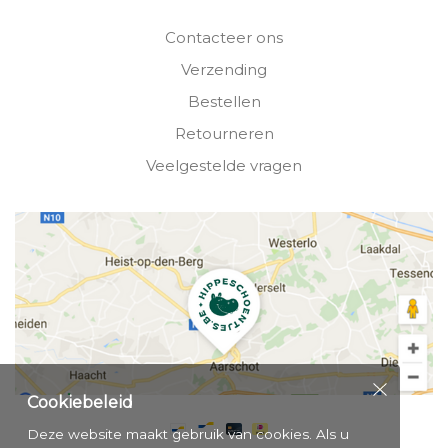
Contacteer ons
Verzending
Bestellen
Retourneren
Veelgestelde vragen
Cookiebeleid
Deze website maakt gebruik van cookies. Als u