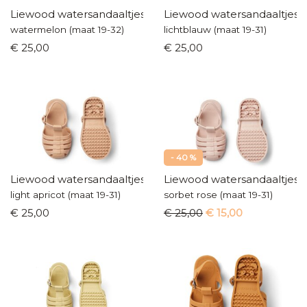
Liewood watersandaaltjes
Liewood watersandaaltjes
watermelon (maat 19-32)
lichtblauw (maat 19-31)
€ 25,00
€ 25,00
- 40 %
Liewood watersandaaltjes
Liewood watersandaaltjes
light apricot (maat 19-31)
sorbet rose (maat 19-31)
€ 25,00
€ 25,00
€ 15,00