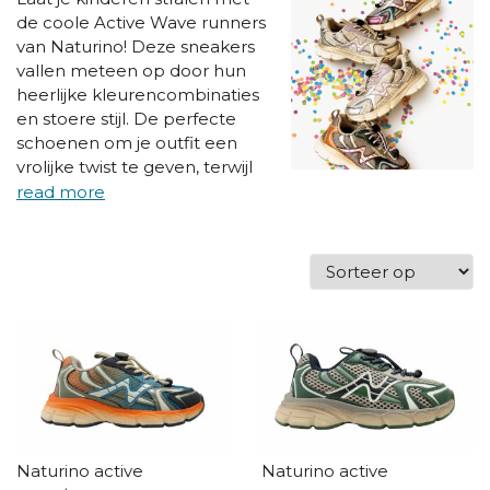
de coole Active Wave runners
van Naturino! Deze sneakers
vallen meteen op door hun
heerlijke kleurencombinaties
en stoere stijl. De perfecte
schoenen om je outfit een
vrolijke twist te geven, terwijl
ze comfortabel en stevig
blijven.
Naturino active
Naturino active