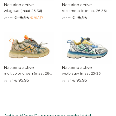
Naturino active
Naturino active
wit/goud (maat 26-36)
roze metallic (maat 26-36)
€ 95,95
€ 67,17
€ 95,95
vanaf
vanaf
Naturino active
Naturino active
multicolor groen (maat 26-36)
wit/blauw (maat 25-36)
€ 95,95
€ 95,95
vanaf
vanaf