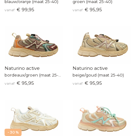
blauw/oranje (maat 25-40)
groen (maat 25-40)
€ 99,95
€ 95,95
vanaf
vanaf
Naturino active
Naturino active
bordeaux/groen (maat 25-40)
beige/goud (maat 25-40)
€ 95,95
€ 95,95
vanaf
vanaf
- 30 %