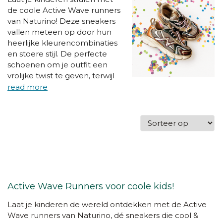
de coole Active Wave runners
van Naturino! Deze sneakers
vallen meteen op door hun
heerlijke kleurencombinaties
en stoere stijl. De perfecte
schoenen om je outfit een
vrolijke twist te geven, terwijl
ze comfortabel en stevig
blijven.
Active Wave Runners voor coole kids!
Laat je kinderen de wereld ontdekken met de Active
Wave runners van Naturino, dé sneakers die cool &