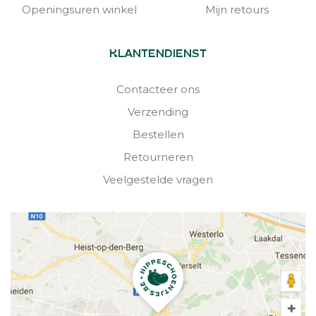
Openingsuren winkel
Mijn retours
KLANTENDIENST
Contacteer ons
Verzending
Bestellen
Retourneren
Veelgestelde vragen