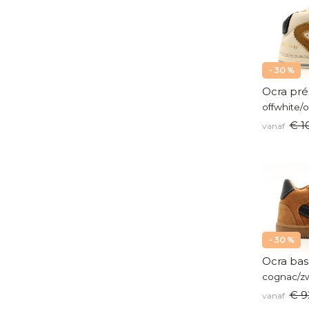
- 30 %
Ocra pré
offwhite/o
€ 1
vanaf
- 30 %
Ocra bas
cognac/zw
€ 9
vanaf