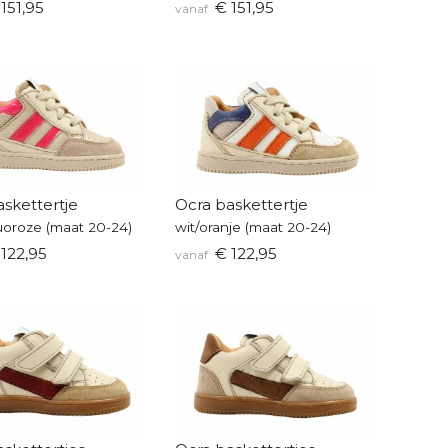
151,95
€ 151,95
vanaf
skettertje
Ocra baskettertje
uoroze (maat 20-24)
wit/oranje (maat 20-24)
122,95
€ 122,95
vanaf