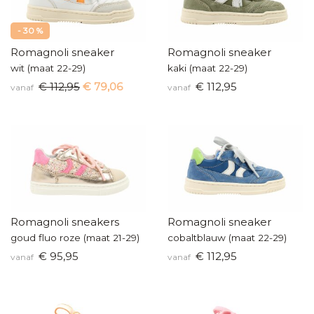
- 30 %
Romagnoli sneaker
Romagnoli sneaker
wit (maat 22-29)
kaki (maat 22-29)
€ 112,95
€ 79,06
€ 112,95
vanaf
vanaf
Romagnoli sneakers
Romagnoli sneaker
goud fluo roze (maat 21-29)
cobaltblauw (maat 22-29)
€ 95,95
€ 112,95
vanaf
vanaf