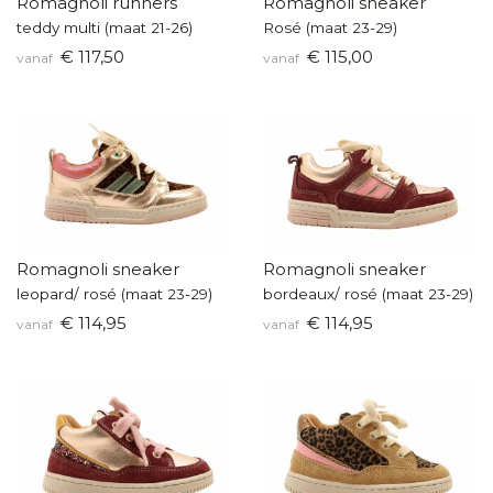
Romagnoli runners
Romagnoli sneaker
teddy multi (maat 21-26)
Rosé (maat 23-29)
€ 117,50
€ 115,00
vanaf
vanaf
Romagnoli sneaker
Romagnoli sneaker
leopard/ rosé (maat 23-29)
bordeaux/ rosé (maat 23-29)
€ 114,95
€ 114,95
vanaf
vanaf