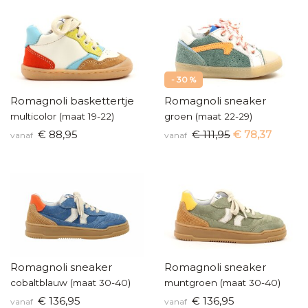
- 30 %
Romagnoli baskettertje
Romagnoli sneaker
multicolor (maat 19-22)
groen (maat 22-29)
€ 88,95
€ 111,95
€ 78,37
vanaf
vanaf
Romagnoli sneaker
Romagnoli sneaker
cobaltblauw (maat 30-40)
muntgroen (maat 30-40)
€ 136,95
€ 136,95
vanaf
vanaf