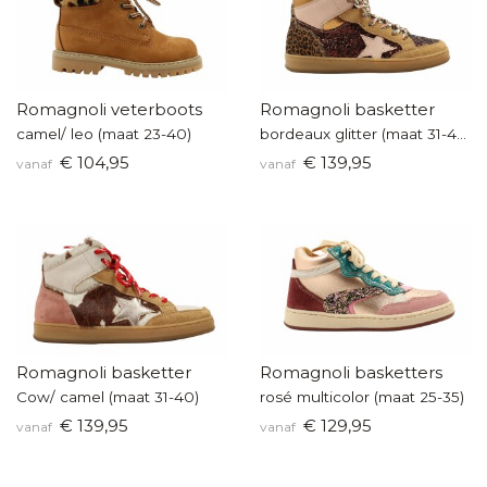
Romagnoli veterboots
Romagnoli basketter
camel/ leo (maat 23-40)
bordeaux glitter (maat 31-40)
€ 104,95
€ 139,95
vanaf
vanaf
Romagnoli basketter
Romagnoli basketters
Cow/ camel (maat 31-40)
rosé multicolor (maat 25-35)
€ 139,95
€ 129,95
vanaf
vanaf