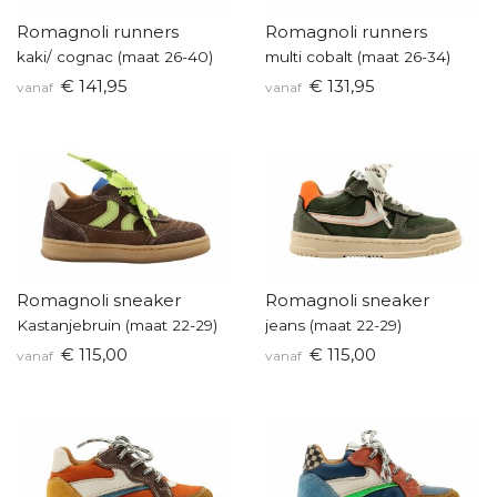
Romagnoli runners
Romagnoli runners
kaki/ cognac (maat 26-40)
multi cobalt (maat 26-34)
€ 141,95
€ 131,95
vanaf
vanaf
Romagnoli sneaker
Romagnoli sneaker
Kastanjebruin (maat 22-29)
jeans (maat 22-29)
€ 115,00
€ 115,00
vanaf
vanaf