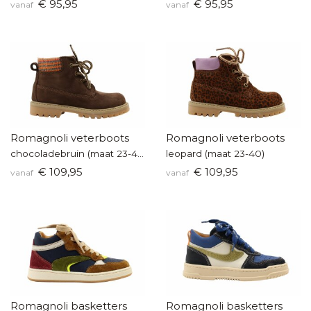
€ 95,95
€ 95,95
vanaf
vanaf
Romagnoli veterboots
Romagnoli veterboots
chocoladebruin (maat 23-40)
leopard (maat 23-40)
€ 109,95
€ 109,95
vanaf
vanaf
Romagnoli basketters
Romagnoli basketters