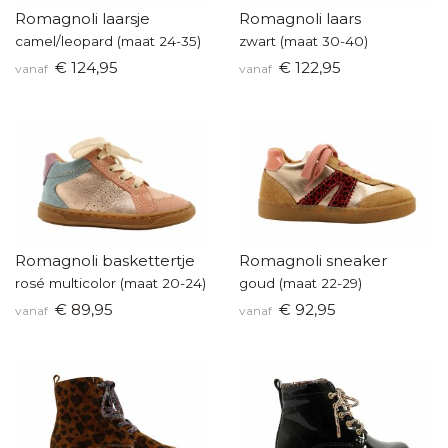
Romagnoli laarsje
Romagnoli laars
camel/leopard (maat 24-35)
zwart (maat 30-40)
€ 124,95
€ 122,95
vanaf
vanaf
Romagnoli baskettertje
Romagnoli sneaker
rosé multicolor (maat 20-24)
goud (maat 22-29)
€ 89,95
€ 92,95
vanaf
vanaf