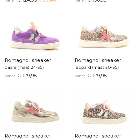
vanaf
vanaf
Romagnoli sneaker
Romagnoli sneaker
paars (maat 24-35)
leopard (maat 30-35)
€ 129,95
€ 129,95
vanaf
vanaf
Romagnoli sneaker
Romagnoli sneaker