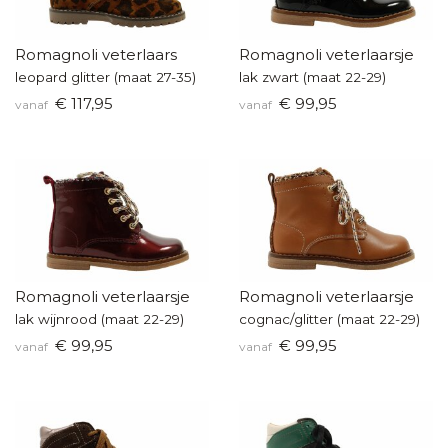
Romagnoli veterlaars
Romagnoli veterlaarsje
leopard glitter (maat 27-35)
lak zwart (maat 22-29)
€ 117,95
€ 99,95
vanaf
vanaf
Romagnoli veterlaarsje
Romagnoli veterlaarsje
lak wijnrood (maat 22-29)
cognac/glitter (maat 22-29)
€ 99,95
€ 99,95
vanaf
vanaf