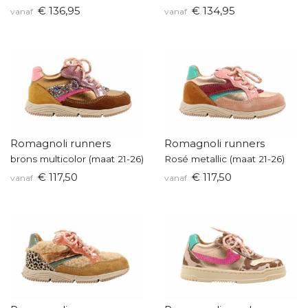
€ 136,95
€ 134,95
vanaf
vanaf
Romagnoli runners
Romagnoli runners
brons multicolor (maat 21-26)
Rosé metallic (maat 21-26)
€ 117,50
€ 117,50
vanaf
vanaf