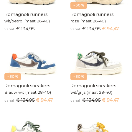
- 30 %
Romagnoli runners
Romagnoli runners
wit/petrol (maat 26-40)
roze (maat 26-40)
€ 134,95
€ 134,95
€ 94,47
vanaf
vanaf
- 30 %
- 30 %
Romagnoli sneakers
Romagnoli sneakers
Blauw wit (maat 28-40)
wit/grijs (maat 28-40)
€ 134,95
€ 94,47
€ 134,95
€ 94,47
vanaf
vanaf