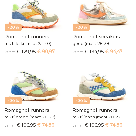
- 30 %
- 30 %
Romagnoli runners
Romagnoli sneakers
multi kaki (maat 25-40)
goud (maat 28-38)
€ 129,95
€ 90,97
€ 134,95
€ 94,47
vanaf
vanaf
- 30 %
- 30 %
Romagnoli runners
Romagnoli runners
multi groen (maat 20-27)
multi jeans (maat 20-27)
€ 106,95
€ 74,86
€ 106,95
€ 74,86
vanaf
vanaf