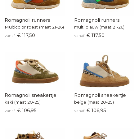
Romagnoli runners
Romagnoli runners
Multicolor roest (maat 21-26)
multi blauw (maat 21-26)
€ 117,50
€ 117,50
vanaf
vanaf
Romagnoli sneakertje
Romagnoli sneakertje
kaki (maat 20-25)
beige (maat 20-25)
€ 106,95
€ 106,95
vanaf
vanaf