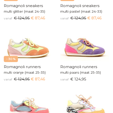
Romagnoli sneakers
Romagnoli sneakers
multi glitter (maat 24-35)
multi pastel (maat 24-33)
€ 124,95
€ 87,46
€ 124,95
€ 87,46
vanaf
vanaf
- 30 %
Romagnoli runners
Romagnoli runners
multi oranje (maat 25-35)
multi paars (maat 25-35)
€ 124,95
€ 87,46
€ 124,95
vanaf
vanaf