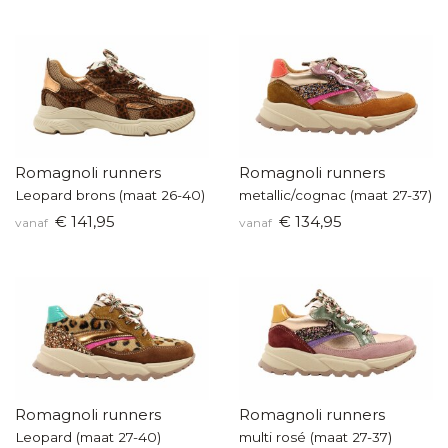
Romagnoli runners
Romagnoli runners
Leopard brons (maat 26-40)
metallic/cognac (maat 27-37)
€ 141,95
€ 134,95
vanaf
vanaf
Romagnoli runners
Romagnoli runners
Leopard (maat 27-40)
multi rosé (maat 27-37)