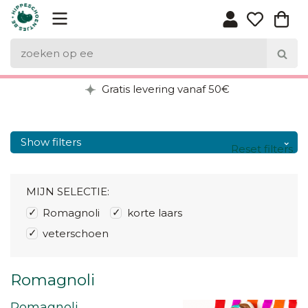
Gratis levering vanaf 50€
Show filters
Reset filters
MIJN SELECTIE:
Romagnoli
korte laars
veterschoen
Romagnoli
Romagnoli