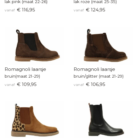
lak pink (maat 22-26)
lak roze (maat 25-35)
€ 116,95
€ 124,95
vanaf
vanaf
Romagnoli laarsje
Romagnoli laarsje
bruin(maat 21-29)
bruin/glitter (maat 21-29)
€ 109,95
€ 106,95
vanaf
vanaf