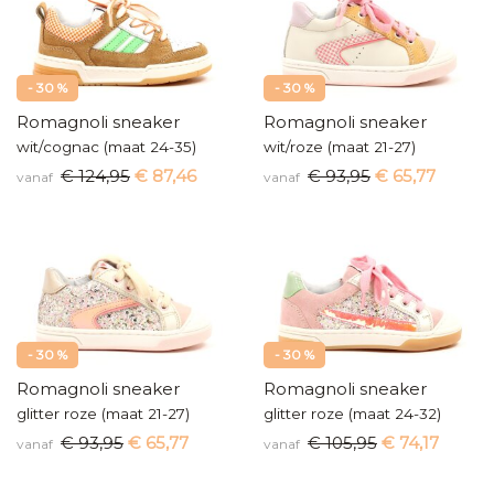
- 30 %
- 30 %
Romagnoli sneaker
Romagnoli sneaker
wit/cognac (maat 24-35)
wit/roze (maat 21-27)
€ 124,95
€ 87,46
€ 93,95
€ 65,77
vanaf
vanaf
- 30 %
- 30 %
Romagnoli sneaker
Romagnoli sneaker
glitter roze (maat 21-27)
glitter roze (maat 24-32)
€ 93,95
€ 65,77
€ 105,95
€ 74,17
vanaf
vanaf