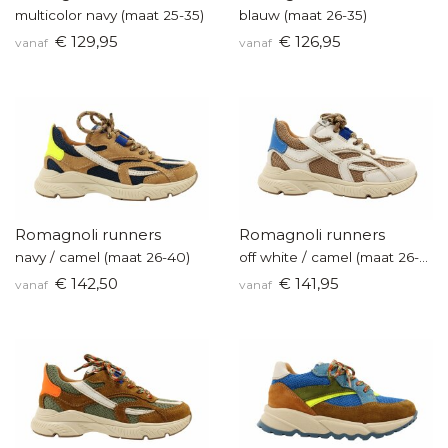
multicolor navy (maat 25-35)
blauw (maat 26-35)
€ 129,95
€ 126,95
vanaf
vanaf
Romagnoli runners
Romagnoli runners
navy / camel (maat 26-40)
off white / camel (maat 26-40)
€ 142,50
€ 141,95
vanaf
vanaf