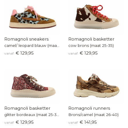
Romagnoli sneakers
Romagnoli basketter
camel/ leopard blauw (maat 25-35)
cow brons (maat 25-35)
€ 129,95
€ 129,95
vanaf
vanaf
Romagnoli basketter
Romagnoli runners
glitter bordeaux (maat 25-35)
Brons/camel (maat 26-40)
€ 129,95
€ 141,95
vanaf
vanaf