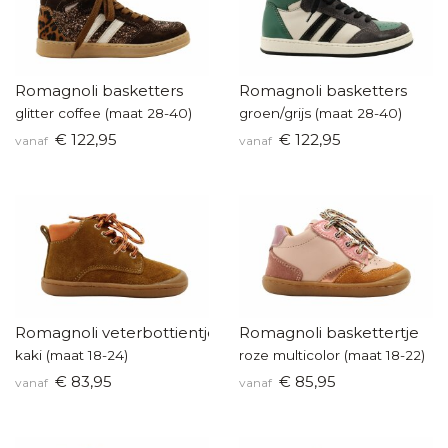
Romagnoli basketters
Romagnoli basketters
glitter coffee (maat 28-40)
groen/grijs (maat 28-40)
€ 122,95
€ 122,95
vanaf
vanaf
Romagnoli veterbottientje
Romagnoli baskettertje
kaki (maat 18-24)
roze multicolor (maat 18-22)
€ 83,95
€ 85,95
vanaf
vanaf