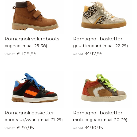
Romagnoli velcroboots
Romagnoli basketter
cognac (maat 25-38)
goud leopard (maat 22-29)
€ 109,95
€ 97,95
vanaf
vanaf
Romagnoli basketter
Romagnoli basketter
bordeaux/zwart (maat 21-29)
multi cognac (maat 20-29)
€ 97,95
€ 90,95
vanaf
vanaf