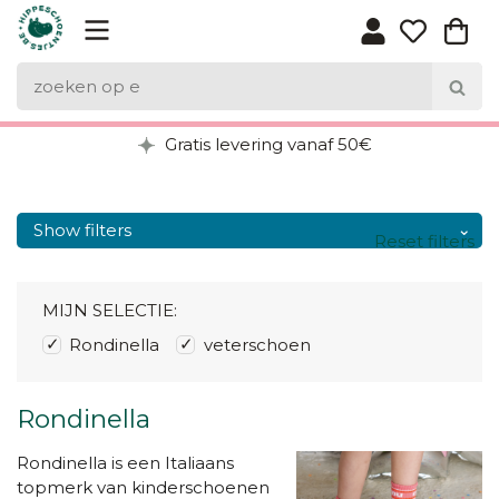
Gratis levering vanaf 50€
Show filters
Reset filters
MIJN SELECTIE:
Rondinella
veterschoen
Rondinella
Rondinella is een Italiaans
topmerk van kinderschoenen