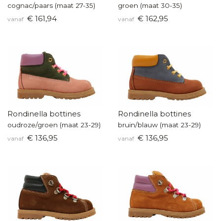
cognac/paars (maat 27-35)
groen (maat 30-35)
€ 161,94
€ 162,95
vanaf
vanaf
Rondinella bottines
Rondinella bottines
oudroze/groen (maat 23-29)
bruin/blauw (maat 23-29)
€ 136,95
€ 136,95
vanaf
vanaf