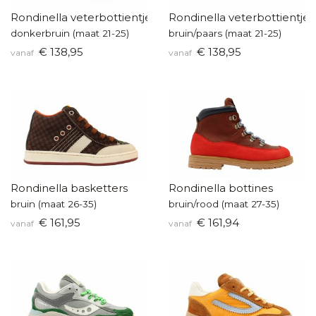
Rondinella veterbottientje
Rondinella veterbottientje
donkerbruin (maat 21-25)
bruin/paars (maat 21-25)
€ 138,95
€ 138,95
vanaf
vanaf
Rondinella basketters
Rondinella bottines
bruin (maat 26-35)
bruin/rood (maat 27-35)
€ 161,95
€ 161,94
vanaf
vanaf