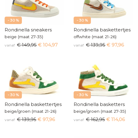
- 30 %
- 30 %
Rondinella sneakers
Rondinella baskettertjes
beige (maat 27-35)
offwhite (maat 21-26)
€ 149,95
€ 104,97
€ 139,95
€ 97,96
vanaf
vanaf
- 30 %
- 30 %
Rondinella baskettertjes
Rondinella basketters
beige/groen (maat 21-26)
beige/groen (maat 27-35)
€ 139,95
€ 97,96
€ 162,95
€ 114,06
vanaf
vanaf