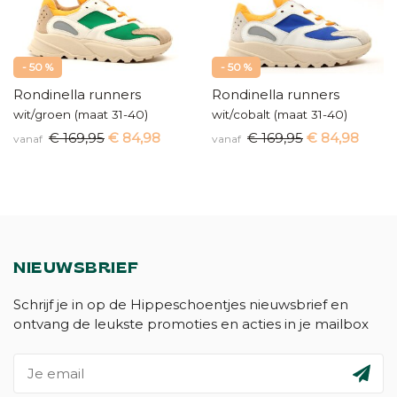
- 50 %
- 50 %
Rondinella runners
Rondinella runners
wit/groen (maat 31-40)
wit/cobalt (maat 31-40)
€ 169,95
€ 84,98
€ 169,95
€ 84,98
vanaf
vanaf
NIEUWSBRIEF
Schrijf je in op de Hippeschoentjes nieuwsbrief en
ontvang de leukste promoties en acties in je mailbox