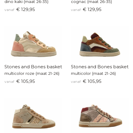
dino kaki (maat 26-35)
cognac (maat 26-35)
€ 129,95
€ 129,95
vanaf
vanaf
Stones and Bones baskettertje
Stones and Bones baskette
multicolor roze (maat 21-26)
multicolor (maat 21-26)
€ 105,95
€ 105,95
vanaf
vanaf