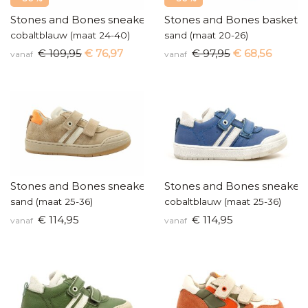
Stones and Bones sneakers
Stones and Bones baskette
cobaltblauw (maat 24-40)
sand (maat 20-26)
€ 109,95
€ 76,97
€ 97,95
€ 68,56
vanaf
vanaf
Stones and Bones sneakers
Stones and Bones sneaker
sand (maat 25-36)
cobaltblauw (maat 25-36)
€ 114,95
€ 114,95
vanaf
vanaf