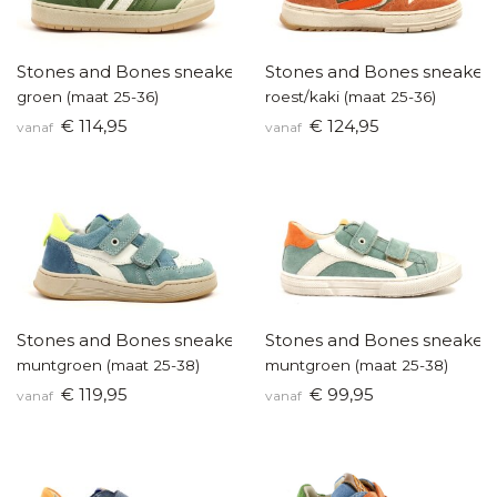
Stones and Bones sneakers
Stones and Bones sneaker
groen (maat 25-36)
roest/kaki (maat 25-36)
€ 114,95
€ 124,95
vanaf
vanaf
Stones and Bones sneakers
Stones and Bones sneaker
muntgroen (maat 25-38)
muntgroen (maat 25-38)
€ 119,95
€ 99,95
vanaf
vanaf