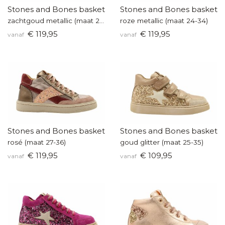
Stones and Bones basketters
Stones and Bones baskette
zachtgoud metallic (maat 24-34)
roze metallic (maat 24-34)
€ 119,95
€ 119,95
vanaf
vanaf
Stones and Bones basketters
Stones and Bones baskette
rosé (maat 27-36)
goud glitter (maat 25-35)
€ 119,95
€ 109,95
vanaf
vanaf