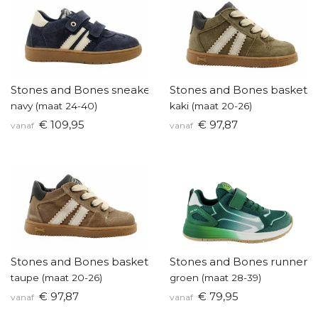
Stones and Bones sneakers
Stones and Bones baskette
navy (maat 24-40)
kaki (maat 20-26)
€ 109,95
€ 97,87
vanaf
vanaf
Stones and Bones baskettertje
Stones and Bones runners
taupe (maat 20-26)
groen (maat 28-39)
€ 97,87
€ 79,95
vanaf
vanaf