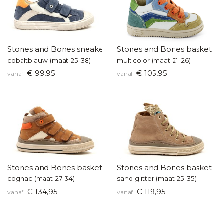
Stones and Bones sneakers
Stones and Bones baskette
cobaltblauw (maat 25-38)
multicolor (maat 21-26)
€ 99,95
€ 105,95
vanaf
vanaf
Stones and Bones basketters
Stones and Bones baskette
cognac (maat 27-34)
sand glitter (maat 25-35)
€ 134,95
€ 119,95
vanaf
vanaf