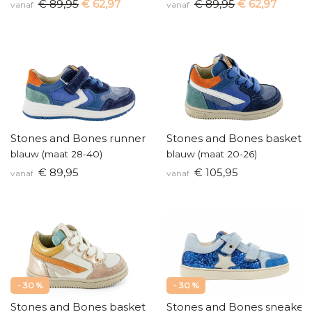
€ 89,95
€ 62,97
€ 89,95
€ 62,97
vanaf
vanaf
Stones and Bones runners
Stones and Bones baskette
blauw (maat 28-40)
blauw (maat 20-26)
€ 89,95
€ 105,95
vanaf
vanaf
- 30 %
- 30 %
Stones and Bones baskettertje
Stones and Bones sneaker