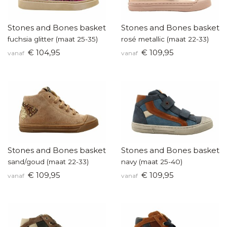
Stones and Bones basketters
Stones and Bones baskette
fuchsia glitter (maat 25-35)
rosé metallic (maat 22-33)
€ 104,95
€ 109,95
vanaf
vanaf
Stones and Bones basketters
Stones and Bones baskette
sand/goud (maat 22-33)
navy (maat 25-40)
€ 109,95
€ 109,95
vanaf
vanaf