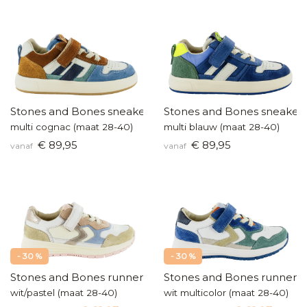
Stones and Bones sneakers
Stones and Bones sneaker
multi cognac (maat 28-40)
multi blauw (maat 28-40)
€ 89,95
€ 89,95
vanaf
vanaf
- 30 %
- 30 %
Stones and Bones runners
Stones and Bones runners
wit/pastel (maat 28-40)
wit multicolor (maat 28-40)