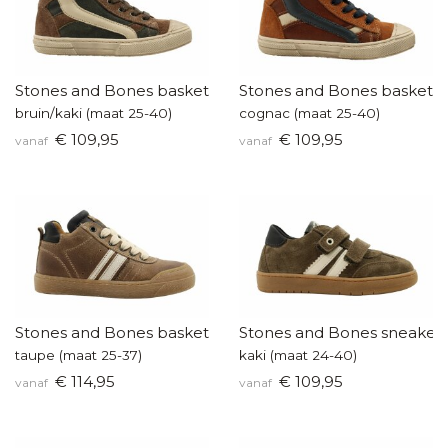
Stones and Bones basketters
Stones and Bones baskette
bruin/kaki (maat 25-40)
cognac (maat 25-40)
€ 109,95
€ 109,95
vanaf
vanaf
Stones and Bones basketter
Stones and Bones sneaker
taupe (maat 25-37)
kaki (maat 24-40)
€ 114,95
€ 109,95
vanaf
vanaf