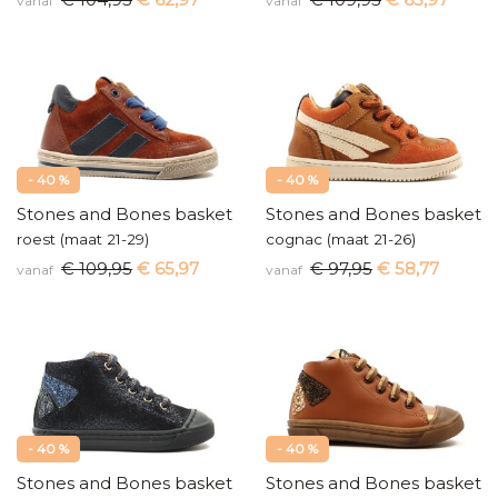
vanaf
vanaf
- 40 %
- 40 %
Stones and Bones basketters
Stones and Bones baskette
roest (maat 21-29)
cognac (maat 21-26)
€ 109,95
€ 65,97
€ 97,95
€ 58,77
vanaf
vanaf
- 40 %
- 40 %
Stones and Bones basketters
Stones and Bones baskette