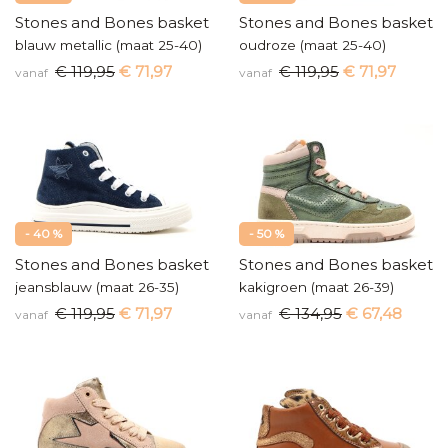
Stones and Bones basketters
Stones and Bones baskette
blauw metallic (maat 25-40)
oudroze (maat 25-40)
€ 119,95
€ 71,97
€ 119,95
€ 71,97
vanaf
vanaf
- 40 %
- 50 %
Stones and Bones basketters
Stones and Bones baskette
jeansblauw (maat 26-35)
kakigroen (maat 26-39)
€ 119,95
€ 71,97
€ 134,95
€ 67,48
vanaf
vanaf