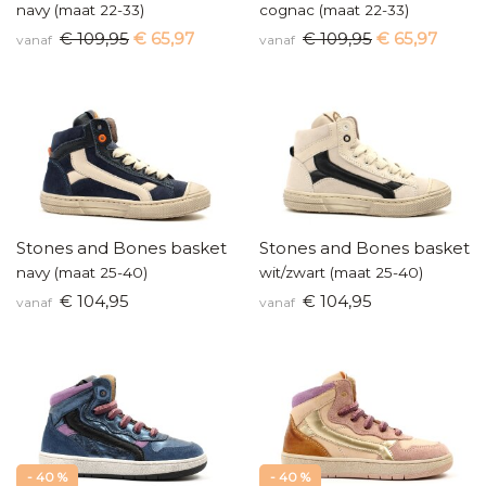
navy (maat 22-33)
cognac (maat 22-33)
€ 109,95
€ 65,97
€ 109,95
€ 65,97
vanaf
vanaf
Stones and Bones basketters
Stones and Bones baskette
navy (maat 25-40)
wit/zwart (maat 25-40)
€ 104,95
€ 104,95
vanaf
vanaf
- 40 %
- 40 %