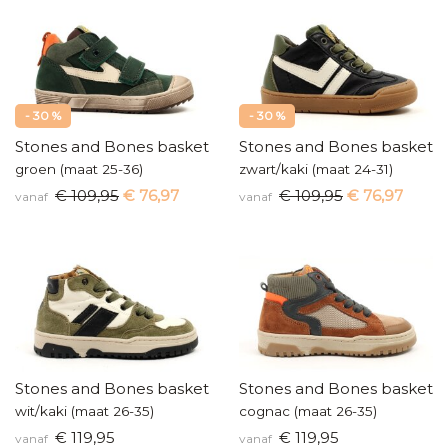
- 30 %
- 30 %
Stones and Bones basketters
Stones and Bones baskette
groen (maat 25-36)
zwart/kaki (maat 24-31)
€ 109,95
€ 76,97
€ 109,95
€ 76,97
vanaf
vanaf
Stones and Bones basketters
Stones and Bones baskette
wit/kaki (maat 26-35)
cognac (maat 26-35)
€ 119,95
€ 119,95
vanaf
vanaf