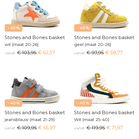
- 40 %
- 40 %
Stones and Bones baskettertje
Stones and Bones baskette
wit (maat 20-26)
geel (maat 20-26)
€ 103,95
€ 62,37
€ 97,95
€ 58,77
vanaf
vanaf
- 40 %
- 40 %
Stones and Bones basketters
Stones and Bones baskette
jeansblauw (maat 21-29)
Wit (maat 25-40)
€ 109,95
€ 65,97
€ 119,95
€ 71,97
vanaf
vanaf