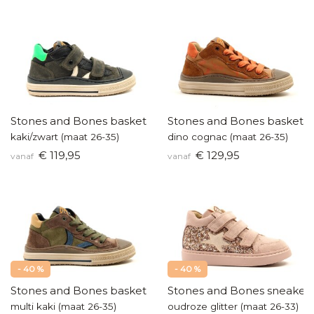
Stones and Bones basketters
Stones and Bones baskette
kaki/zwart (maat 26-35)
dino cognac (maat 26-35)
€ 119,95
€ 129,95
vanaf
vanaf
- 40 %
- 40 %
Stones and Bones basketters
Stones and Bones sneaker
multi kaki (maat 26-35)
oudroze glitter (maat 26-33)