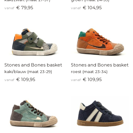
€ 79,95
€ 104,95
vanaf
vanaf
Stones and Bones basketters
Stones and Bones baskette
kaki/blauw (maat 23-29)
roest (maat 23-34)
€ 109,95
€ 109,95
vanaf
vanaf