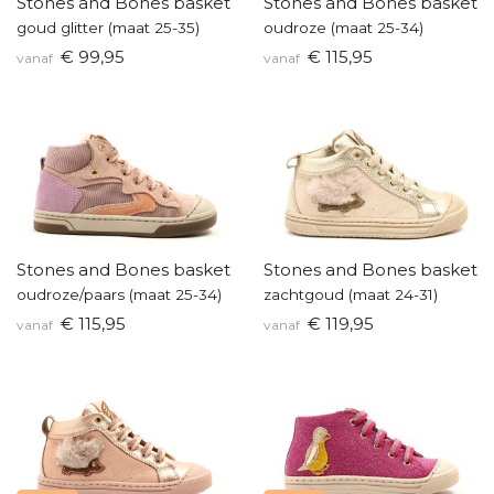
Stones and Bones basketters
Stones and Bones baskette
goud glitter (maat 25-35)
oudroze (maat 25-34)
€ 99,95
€ 115,95
vanaf
vanaf
Stones and Bones basketters
Stones and Bones baskette
oudroze/paars (maat 25-34)
zachtgoud (maat 24-31)
€ 115,95
€ 119,95
vanaf
vanaf