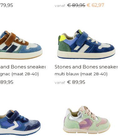
79,95
€ 89,95
€ 62,97
vanaf
 and Bones sneakers
Stones and Bones sneakers
ognac (maat 28-40)
multi blauw (maat 28-40)
89,95
€ 89,95
vanaf