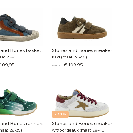
 and Bones basketters
Stones and Bones sneakers
aat 25-40)
kaki (maat 24-40)
109,95
€ 109,95
vanaf
- 30 %
 and Bones runners
Stones and Bones sneakers
maat 28-39)
wit/bordeaux (maat 28-40)