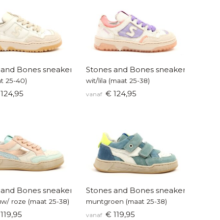
 and Bones sneakers
Stones and Bones sneakers
t 25-40)
wit/lila (maat 25-38)
124,95
€ 124,95
vanaf
 and Bones sneakers
Stones and Bones sneakers
uw/ roze (maat 25-38)
muntgroen (maat 25-38)
119,95
€ 119,95
vanaf