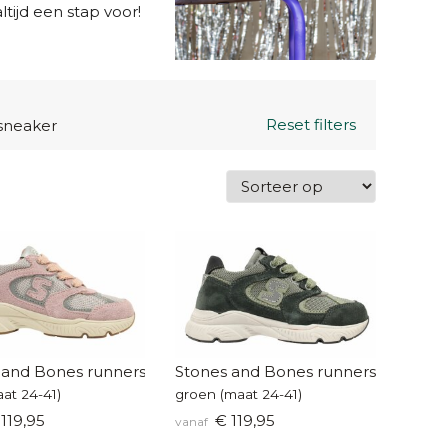
tijd een stap voor!
Reset filters
sneaker
 and Bones runners
Stones and Bones runners
at 24-41)
groen (maat 24-41)
119,95
€ 119,95
vanaf