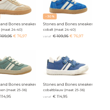
- 30 %
 and Bones sneakers
Stones and Bones sneakers
e (maat 24-40)
cobalt (maat 24-40)
 109,95
€ 76,97
€ 109,95
€ 76,97
vanaf
 and Bones sneakers
Stones and Bones sneakers
en (maat 25-36)
cobaltblauw (maat 25-36)
114,95
€ 114,95
vanaf