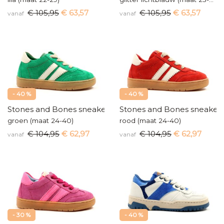
€ 105,95
€ 63,57
€ 105,95
€ 63,57
vanaf
vanaf
- 40 %
- 40 %
Stones and Bones sneakers
Stones and Bones sneaker
groen (maat 24-40)
rood (maat 24-40)
€ 104,95
€ 62,97
€ 104,95
€ 62,97
vanaf
vanaf
- 30 %
- 40 %