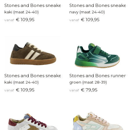
Stones and Bones sneakers
Stones and Bones sneaker
kaki (maat 24-40)
navy (maat 24-40)
€ 109,95
€ 109,95
vanaf
vanaf
Stones and Bones sneakers
Stones and Bones runners
kaki (maat 24-40)
groen (maat 28-39)
€ 109,95
€ 79,95
vanaf
vanaf