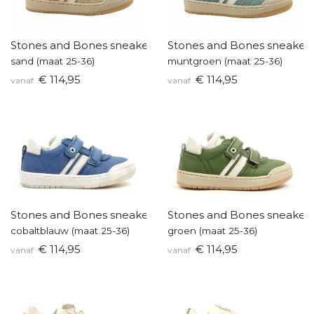
Stones and Bones sneakers
Stones and Bones sneaker
sand (maat 25-36)
muntgroen (maat 25-36)
€ 114,95
€ 114,95
vanaf
vanaf
Stones and Bones sneakers
Stones and Bones sneaker
cobaltblauw (maat 25-36)
groen (maat 25-36)
€ 114,95
€ 114,95
vanaf
vanaf