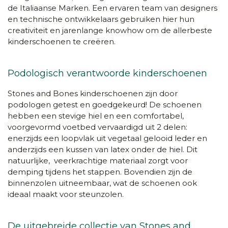
de Italiaanse Marken. Een ervaren team van designers
en technische ontwikkelaars gebruiken hier hun
creativiteit en jarenlange knowhow om de allerbeste
kinderschoenen te creëren.
Podologisch verantwoorde kinderschoenen
Stones and Bones kinderschoenen zijn door
podologen getest en goedgekeurd! De schoenen
hebben een stevige hiel en een comfortabel,
voorgevormd voetbed vervaardigd uit 2 delen:
enerzijds een loopvlak uit vegetaal gelooid leder
en
anderzijds een kussen van latex onder de hiel. Dit
natuurlijke, veerkrachtige materiaal
zorgt voor
demping tijdens het stappen. Bovendien zijn de
binnenzolen uitneembaar, wat de schoenen ook
ideaal maakt voor steunzolen.
De uitgebreide collectie van Stones and