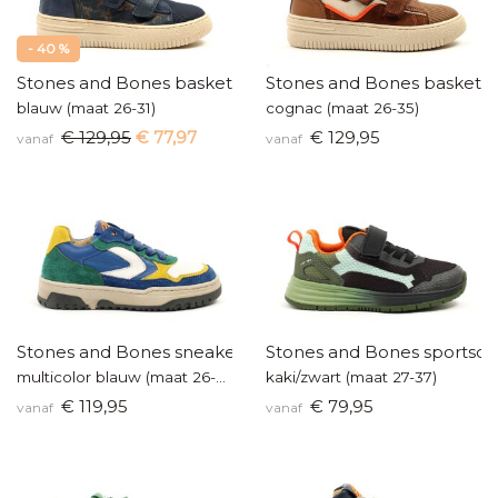
- 40 %
Stones and Bones basketters
Stones and Bones baskette
blauw (maat 26-31)
cognac (maat 26-35)
€ 129,95
€ 77,97
€ 129,95
vanaf
vanaf
Stones and Bones sneaker
Stones and Bones sportsc
multicolor blauw (maat 26-35)
kaki/zwart (maat 27-37)
€ 119,95
€ 79,95
vanaf
vanaf