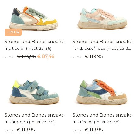
- 30 %
Stones and Bones sneakers
Stones and Bones sneaker
multicolor (maat 25-36)
lichtblauw/ roze (maat 25-38)
€ 124,95
€ 87,46
€ 119,95
vanaf
vanaf
Stones and Bones sneakers
Stones and Bones sneaker
muntgroen (maat 25-38)
multicolor (maat 25-38)
€ 119,95
€ 119,95
vanaf
vanaf