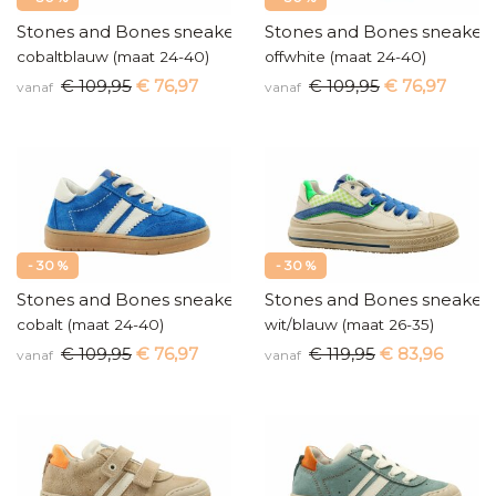
Stones and Bones sneakers
Stones and Bones sneaker
cobaltblauw (maat 24-40)
offwhite (maat 24-40)
€ 109,95
€ 76,97
€ 109,95
€ 76,97
vanaf
vanaf
- 30 %
- 30 %
Stones and Bones sneakers
Stones and Bones sneaker
cobalt (maat 24-40)
wit/blauw (maat 26-35)
€ 109,95
€ 76,97
€ 119,95
€ 83,96
vanaf
vanaf