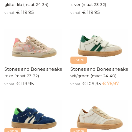
glitter lila (maat 24-34)
zilver (maat 23-32)
€ 119,95
€ 119,95
vanaf
vanaf
- 30 %
Stones and Bones sneakertjes
Stones and Bones sneaker
roze (maat 23-32)
wit/groen (maat 24-40)
€ 119,95
€ 109,95
€ 76,97
vanaf
vanaf
- 30 %
- 30 %