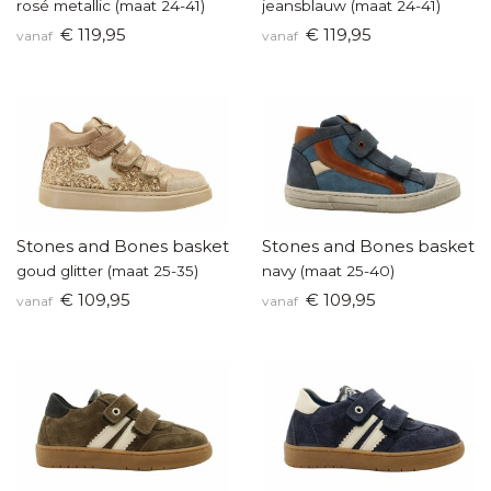
rosé metallic (maat 24-41)
jeansblauw (maat 24-41)
€ 119,95
€ 119,95
vanaf
vanaf
Stones and Bones basketters
Stones and Bones baskette
goud glitter (maat 25-35)
navy (maat 25-40)
€ 109,95
€ 109,95
vanaf
vanaf