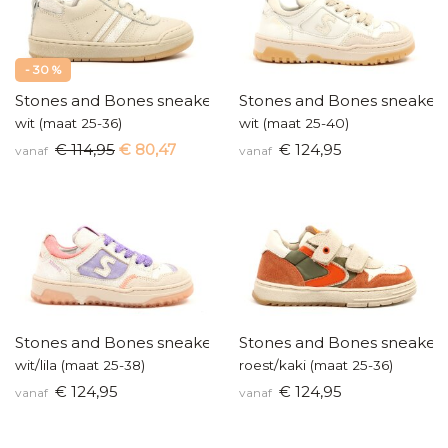
- 30 %
Stones and Bones sneakers
Stones and Bones sneaker
wit (maat 25-36)
wit (maat 25-40)
€ 114,95
€ 80,47
€ 124,95
vanaf
vanaf
Stones and Bones sneakers
Stones and Bones sneaker
wit/lila (maat 25-38)
roest/kaki (maat 25-36)
€ 124,95
€ 124,95
vanaf
vanaf