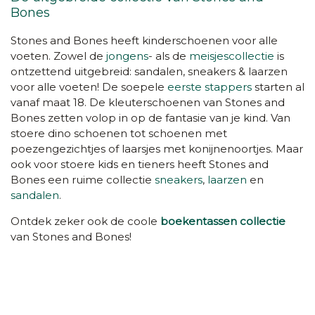
Bones
Stones and Bones heeft kinderschoenen voor alle
voeten. Zowel de
jongens
- als de
meisjescollectie
is
ontzettend uitgebreid: sandalen, sneakers & laarzen
voor alle voeten! De soepele
eerste stappers
starten al
vanaf maat 18. De kleuterschoenen van Stones and
Bones zetten volop in op de fantasie van je kind. Van
stoere dino schoenen tot schoenen met
poezengezichtjes of laarsjes met konijnenoortjes. Maar
ook voor stoere kids en tieners heeft Stones and
Bones een ruime collectie
sneakers
,
laarzen
en
sandalen
.
Ontdek zeker ook de coole
boekentassen collectie
van Stones and Bones!