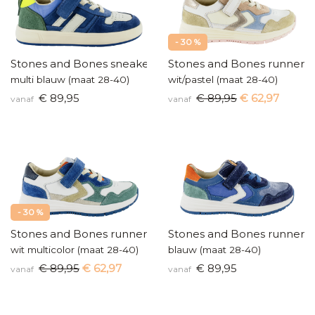
- 30 %
Stones and Bones sneakers
Stones and Bones runners
multi blauw (maat 28-40)
wit/pastel (maat 28-40)
€ 89,95
€ 89,95
€ 62,97
vanaf
vanaf
- 30 %
Stones and Bones runners
Stones and Bones runners
wit multicolor (maat 28-40)
blauw (maat 28-40)
€ 89,95
€ 62,97
€ 89,95
vanaf
vanaf