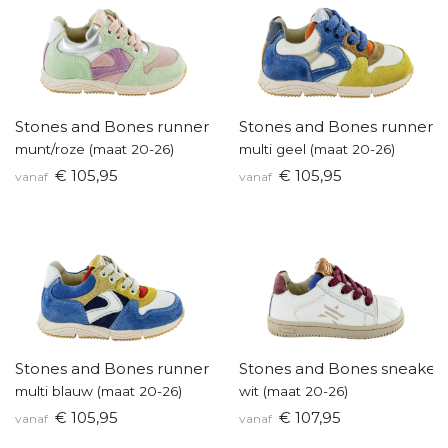
Stones and Bones runners
Stones and Bones runners
munt/roze (maat 20-26)
multi geel (maat 20-26)
€ 105,95
€ 105,95
vanaf
vanaf
Stones and Bones runners
Stones and Bones sneakert
multi blauw (maat 20-26)
wit (maat 20-26)
€ 105,95
€ 107,95
vanaf
vanaf