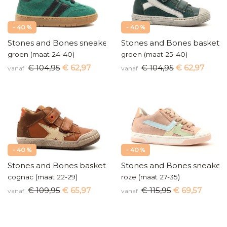
- 40 %
- 40 %
Stones and Bones sneakers
Stones and Bones baskette
groen (maat 24-40)
groen (maat 25-40)
€ 104,95
€ 62,97
€ 104,95
€ 62,97
vanaf
vanaf
- 40 %
- 40 %
Stones and Bones basketters
Stones and Bones sneaker
cognac (maat 22-29)
roze (maat 27-35)
€ 109,95
€ 65,97
€ 115,95
€ 69,57
vanaf
vanaf