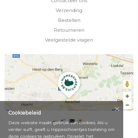
Contacteer ons
Verzending
Bestellen
Retourneren
Veelgestelde vragen
Cookiebeleid
Deze website maakt gebruik van cookies. Als u
verder surft, geeft u Hippeschoentjes toelating om
deze cookies te gebruiken. Opgelet, het