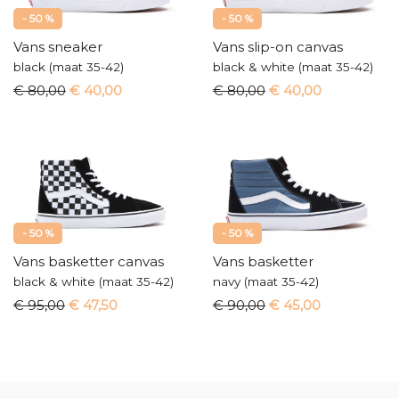
- 50 %
- 50 %
Vans sneaker
Vans slip-on canvas
black (maat 35-42)
black & white (maat 35-42)
€ 80,00
€ 40,00
€ 80,00
€ 40,00
- 50 %
- 50 %
Vans basketter canvas
Vans basketter
black & white (maat 35-42)
navy (maat 35-42)
€ 95,00
€ 47,50
€ 90,00
€ 45,00