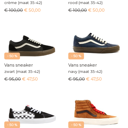
crème (maat 35-42)
rood (maat 35-42)
€ 100,00
€ 50,00
€ 100,00
€ 50,00
- 50 %
- 50 %
Vans sneaker
Vans sneaker
zwart (maat 35-42)
navy (maat 35-42)
€ 95,00
€ 47,50
€ 95,00
€ 47,50
- 50 %
- 50 %