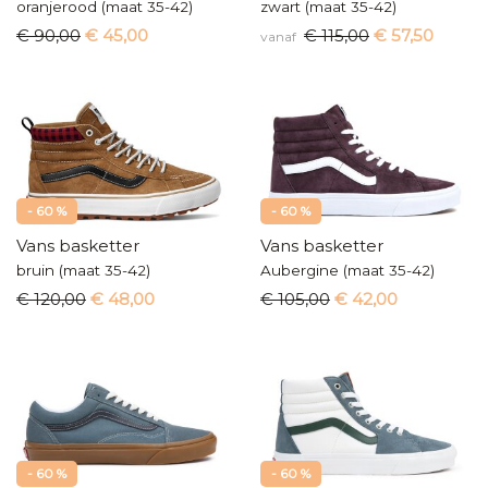
oranjerood (maat 35-42)
zwart (maat 35-42)
€ 90,00
€ 45,00
€ 115,00
€ 57,50
vanaf
- 60 %
- 60 %
Vans basketter
Vans basketter
bruin (maat 35-42)
Aubergine (maat 35-42)
€ 120,00
€ 48,00
€ 105,00
€ 42,00
- 60 %
- 60 %