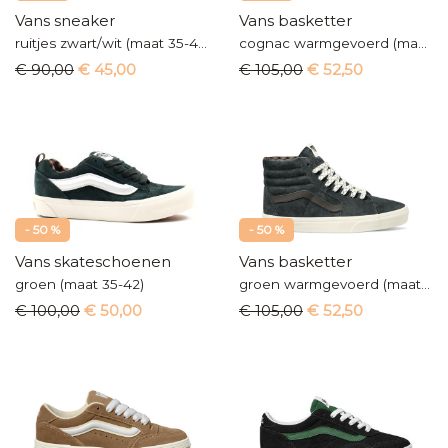
Vans sneaker
Vans basketter
ruitjes zwart/wit (maat 35-42)
cognac warmgevoerd (maat 35-42)
€ 90,00
€ 45,00
€ 105,00
€ 52,50
- 50 %
- 50 %
Vans skateschoenen
Vans basketter
groen (maat 35-42)
groen warmgevoerd (maat 35-42)
€ 100,00
€ 50,00
€ 105,00
€ 52,50