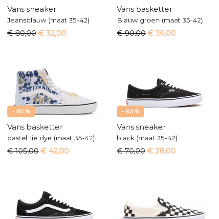
Vans sneaker
Vans basketter
Jeansblauw (maat 35-42)
Blauw groen (maat 35-42)
€ 80,00
€ 32,00
€ 90,00
€ 36,00
- 60 %
- 60 %
Vans basketter
Vans sneaker
pastel tie dye (maat 35-42)
black (maat 35-42)
€ 105,00
€ 42,00
€ 70,00
€ 28,00