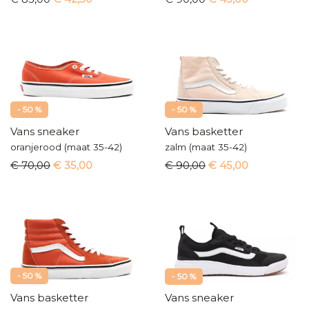
- 50 %
- 50 %
Vans sneaker
Vans basketter
oranjerood (maat 35-42)
zalm (maat 35-42)
€ 70,00
€ 35,00
€ 90,00
€ 45,00
- 50 %
- 50 %
Vans basketter
Vans sneaker