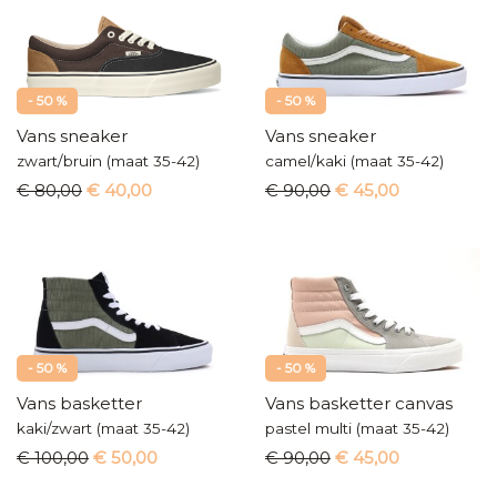
- 50 %
- 50 %
Vans sneaker
Vans sneaker
zwart/bruin (maat 35-42)
camel/kaki (maat 35-42)
€ 80,00
€ 40,00
€ 90,00
€ 45,00
- 50 %
- 50 %
Vans basketter
Vans basketter canvas
kaki/zwart (maat 35-42)
pastel multi (maat 35-42)
€ 100,00
€ 50,00
€ 90,00
€ 45,00