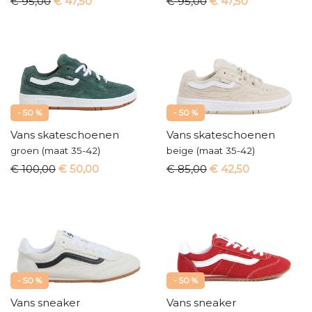
€ 95,00
€ 47,50
€ 95,00
€ 47,50
- 50 %
- 50 %
Vans skateschoenen
Vans skateschoenen
groen (maat 35-42)
beige (maat 35-42)
€ 100,00
€ 50,00
€ 85,00
€ 42,50
- 50 %
- 50 %
Vans sneaker
Vans sneaker