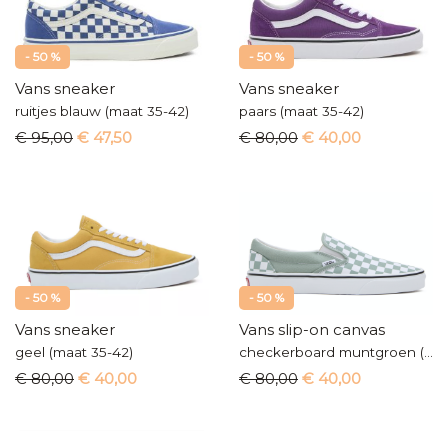
- 50 %
- 50 %
Vans sneaker
Vans sneaker
ruitjes blauw (maat 35-42)
paars (maat 35-42)
€ 95,00
€ 47,50
€ 80,00
€ 40,00
- 50 %
- 50 %
Vans sneaker
Vans slip-on canvas
geel (maat 35-42)
checkerboard muntgroen (maat 35-42)
€ 80,00
€ 40,00
€ 80,00
€ 40,00