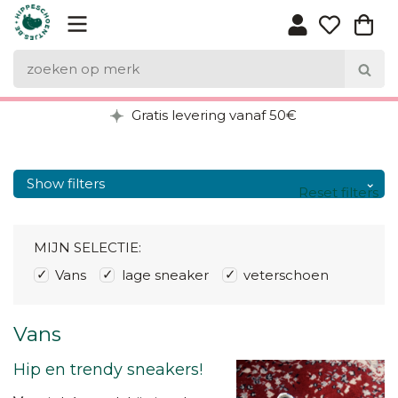
Gratis levering vanaf 50€
Show filters
Reset filters
MIJN SELECTIE:
Vans
lage sneaker
veterschoen
Vans
Hip en trendy sneakers!