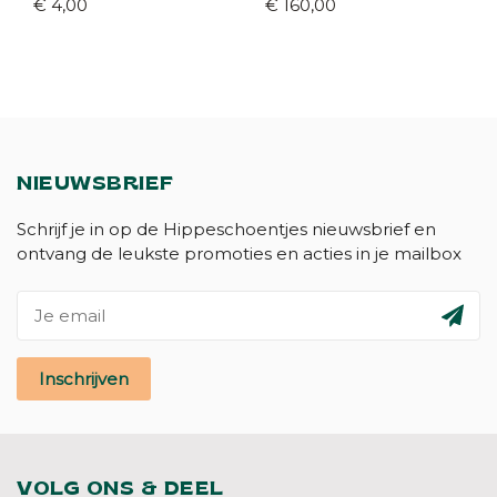
€ 4,00
€ 160,00
NIEUWSBRIEF
Schrijf je in op de Hippeschoentjes nieuwsbrief en
ontvang de leukste promoties en acties in je mailbox
Inschrijven
VOLG ONS & DEEL