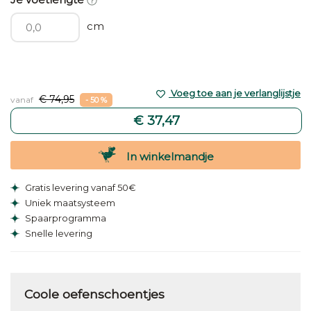
cm
Voeg toe aan je verlanglijstje
€ 74,95
vanaf
- 50 %
€ 37,47
In winkelmandje
Gratis levering vanaf 50€
Uniek maatsysteem
Spaarprogramma
Snelle levering
Coole oefenschoentjes