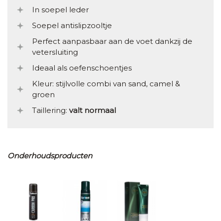
In soepel leder
Soepel antislipzooltje
Perfect aanpasbaar aan de voet dankzij de
vetersluiting
Ideaal als oefenschoentjes
Kleur: stijlvolle combi van sand, camel &
groen
Taillering:
valt normaal
Onderhoudsproducten