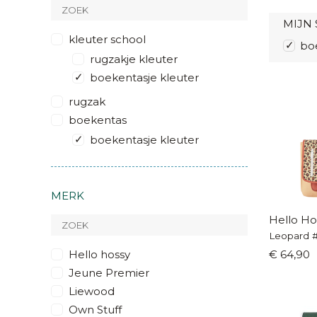
MIJN 
kleuter school
bo
rugzakje kleuter
boekentasje kleuter
rugzak
boekentas
boekentasje kleuter
MERK
Hello Ho
Leopard 
Hello hossy
€ 64,90
Jeune Premier
Liewood
Own Stuff