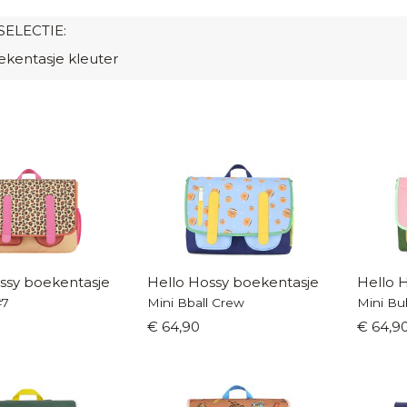
SELECTIE:
ekentasje kleuter
ssy boekentasje
Hello Hossy boekentasje
Hello 
#7
Mini Bball Crew
Mini B
€ 64,90
€ 64,9