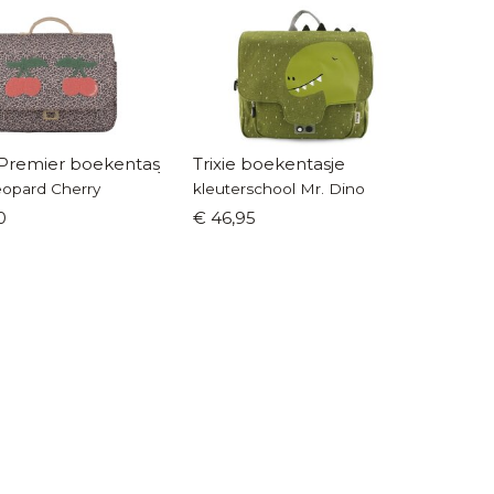
Premier boekentasje
Trixie boekentasje
opard Cherry
kleuterschool Mr. Dino
0
€ 46,95