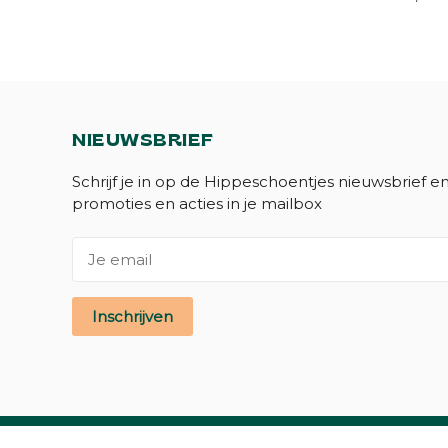
NIEUWSBRIEF
Schrijf je in op de Hippeschoentjes nieuwsbrief e
promoties en acties in je mailbox
Inschrijven