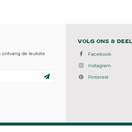
VOLG ONS & DEE
n ontvang de leukste
Facebook
Instagram
Pinterest