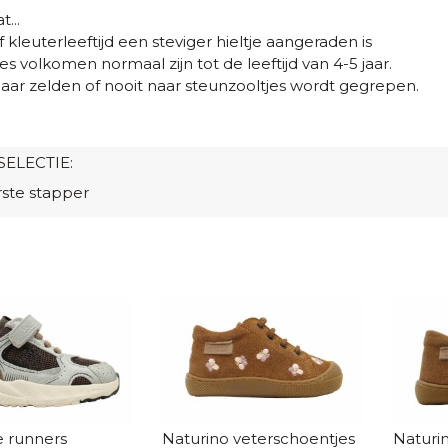
t...
 kleuterleeftijd een steviger hieltje aangeraden is
es volkomen normaal zijn tot de leeftijd van 4-5 jaar.
jaar zelden of nooit naar steunzooltjes wordt gegrepen.
SELECTIE:
rste stapper
 runners
Naturino veterschoentjes
Naturi