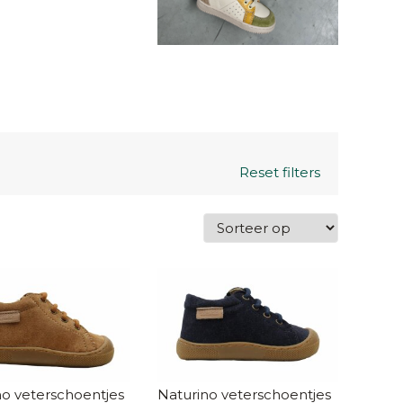
Reset filters
no veterschoentjes
Naturino veterschoentjes