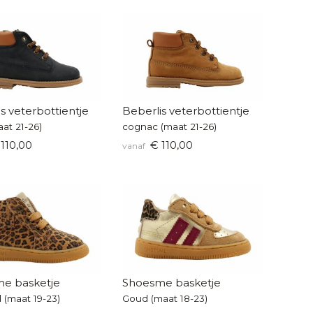
s veterbottientje
Beberlis veterbottientje
at 21-26)
cognac (maat 21-26)
110,00
€ 110,00
vanaf
e basketje
Shoesme basketje
 (maat 19-23)
Goud (maat 18-23)