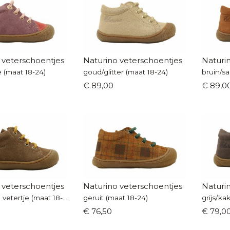
 veterschoentjes
Naturino veterschoentjes
Naturi
 (maat 18-24)
goud/glitter (maat 18-24)
bruin/sa
€ 89,00
€ 89,0
 veterschoentjes
Naturino veterschoentjes
Naturi
bruin/geel vetertje (maat 18-24)
geruit (maat 18-24)
grijs/ka
€ 76,50
€ 79,0