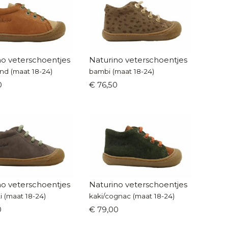
no veterschoentjes
Naturino veterschoentjes
nd (maat 18-24)
bambi (maat 18-24)
0
€ 76,50
no veterschoentjes
Naturino veterschoentjes
ki (maat 18-24)
kaki/cognac (maat 18-24)
0
€ 79,00