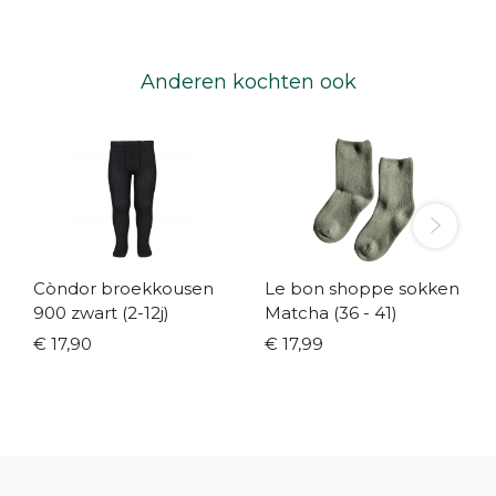
Anderen kochten ook
Còndor broekkousen
Le bon shoppe sokken
900 zwart (2-12j)
Matcha (36 - 41)
€ 17,90
€ 17,99