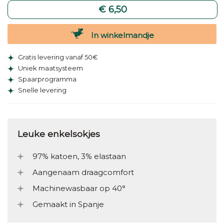
€ 6,50
In winkelmandje
Gratis levering vanaf 50€
Uniek maatsysteem
Spaarprogramma
Snelle levering
Leuke enkelsokjes
97% katoen, 3% elastaan
Aangenaam draagcomfort
Machinewasbaar op 40°
Gemaakt in Spanje