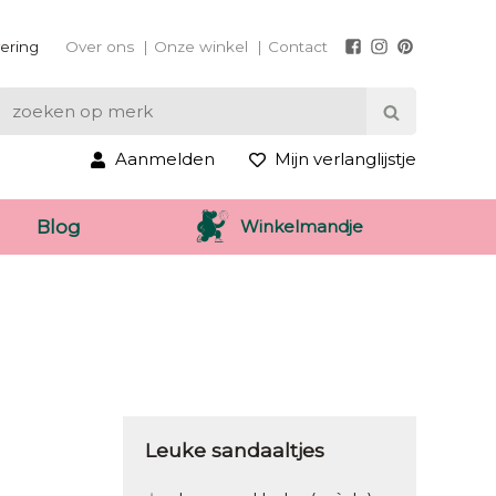
vering
Over ons
Onze winkel
Contact
Aanmelden
Mijn verlanglijstje
Winkelmandje
Blog
Leuke sandaaltjes