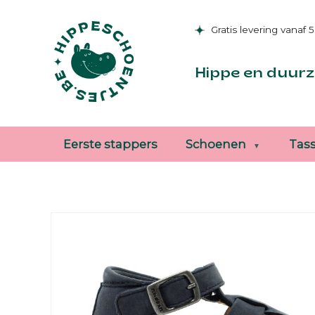
Gratis levering vanaf 
Hippe en duurz
Eerste stappers
Schoenen
Tas