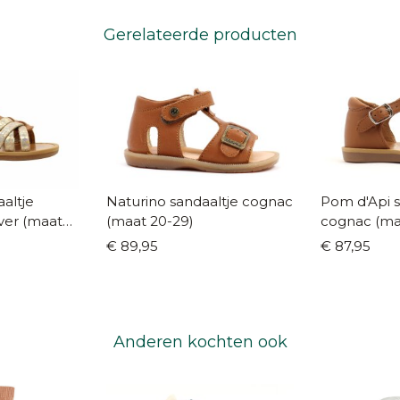
Gerelateerde producten
altje
Naturino sandaaltje cognac
Pom d'Api s
lver (maat
(maat 20-29)
cognac (ma
€ 89,95
€ 87,95
Anderen kochten ook