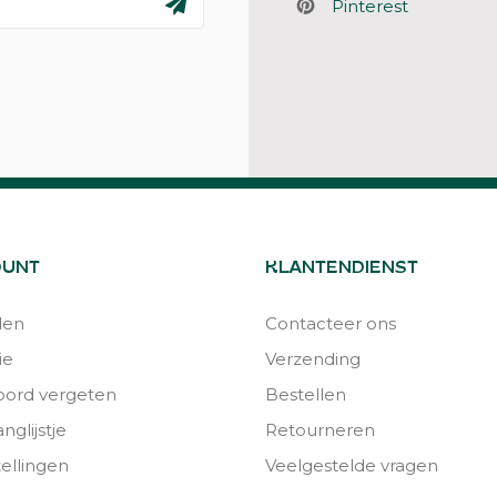
Pinterest
OUNT
KLANTENDIENST
den
Contacteer ons
ie
Verzending
ord vergeten
Bestellen
nglijstje
Retourneren
tellingen
Veelgestelde vragen