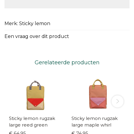
Merk: Sticky lemon
Een vraag over dit product
Gerelateerde producten
Sticky lemon rugzak
Sticky lemon rugzak
large reed green
large maple whirl
€ 64,95
€ 74,95