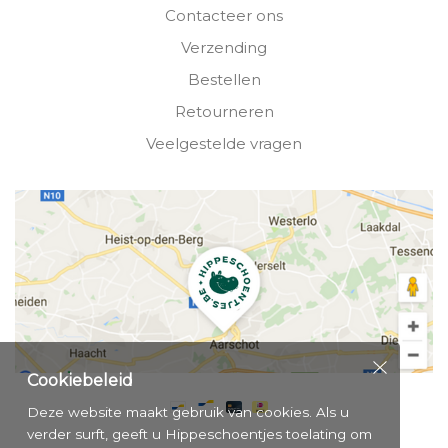
Contacteer ons
Verzending
Bestellen
Retourneren
Veelgestelde vragen
Cookiebeleid
Deze website maakt gebruik van cookies. Als u
verder surft, geeft u Hippeschoentjes toelating om