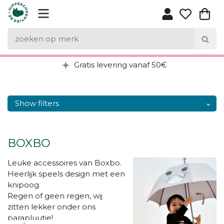
Gratis levering vanaf 50€
Show filters
BOXBO
Leuke accessoires van Boxbo.
Heerlijk speels design met een
knipoog.
Regen of geen regen, wij
zitten lekker onder ons
parapluutje!