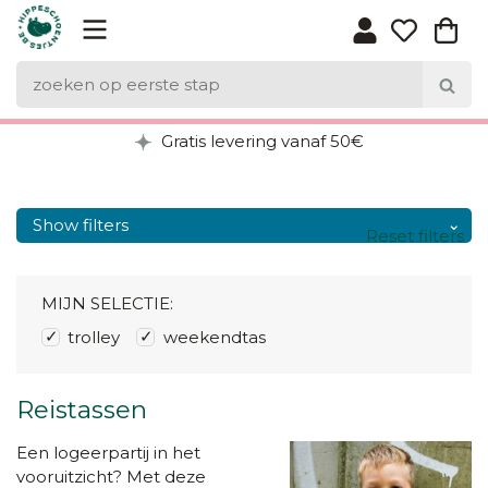
Gratis levering vanaf 50€
Show filters
Reset filters
MIJN SELECTIE:
trolley
weekendtas
Reistassen
Een logeerpartij in het
vooruitzicht? Met deze