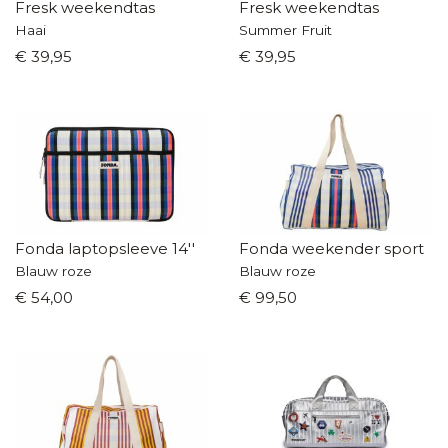
Fresk weekendtas
Fresk weekendtas
Haai
Summer Fruit
€ 39,95
€ 39,95
Fonda laptopsleeve 14''
Fonda weekender sport
Blauw roze
Blauw roze
€ 54,00
€ 99,50