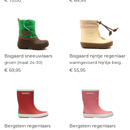
€ 70,00
€ 69,95
Bisgaard sneeuwlaars
Bisgaard nijntje regenlaarsj
groen (maat 24-30)
warmgevoerd Nijntje beige (maat 20-26)
€ 69,95
€ 55,95
Bergstein regenlaars
Bergstein regenlaars