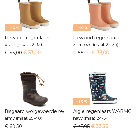
- 40 %
- 40 %
Liewood regenlaars
Liewood regenlaars
bruin (maat 22-35)
zalmroze (maat 22-35)
€ 55,00
€ 33,00
€ 55,00
€ 33,00
- 30 %
Bisgaard wolgevoerde regenlaars
Aigle regenlaars WARMG
army (maat 25-40)
navy (maat 24-34)
€ 60,50
€ 47,95
€ 33,56