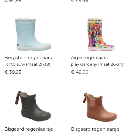
€ 64,95
€ 49,95
Bergstein regenlaars
Aigle regenlaars
lichtblauw (maat 21-38)
play Gardeny (maat 26-34)
€ 39,95
€ 49,00
Bisgaard regenlaarsje
Bisgaard regenlaarsje