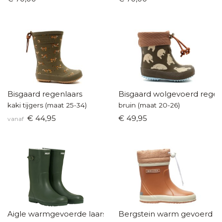
Bisgaard regenlaars
Bisgaard wolgevoerd regen
kaki tijgers (maat 25-34)
bruin (maat 20-26)
€ 44,95
€ 49,95
vanaf
Aigle warmgevoerde laars
Bergstein warm gevoerd