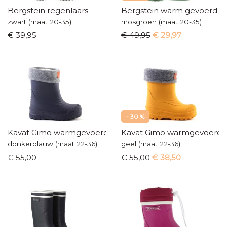
Bergstein regenlaars
Bergstein warm gevoerd
zwart (maat 20-35)
mosgroen (maat 20-35)
€ 39,95
€ 49,95
€ 29,97
- 30 %
Kavat Gimo warmgevoerde laarzen
Kavat Gimo warmgevoerde 
donkerblauw (maat 22-36)
geel (maat 22-36)
€ 55,00
€ 55,00
€ 38,50