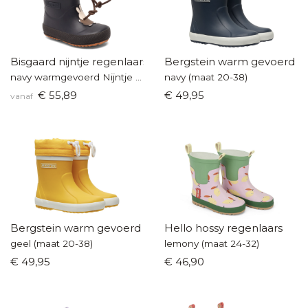
Bisgaard nijntje regenlaarsje
Bergstein warm gevoerd
navy warmgevoerd Nijntje (maat 20-28)
navy (maat 20-38)
€ 55,89
€ 49,95
vanaf
Bergstein warm gevoerd
Hello hossy regenlaars
geel (maat 20-38)
lemony (maat 24-32)
€ 49,95
€ 46,90