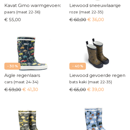
Kavat Gimo warmgevoerde laarzen
Liewood sneeuwlaarsje
paars (maat 22-36)
roze (maat 22-35)
€ 55,00
€ 60,00
€ 36,00
- 30 %
- 40 %
Aigle regenlaars
Liewood gevoerde regenla
cars (maat 24-34)
bats kaki (maat 22-35)
€ 59,00
€ 41,30
€ 65,00
€ 39,00