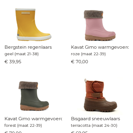
Bergstein regenlaars
Kavat Gimo warmgevoerde 
geel (maat 21-38)
roze (maat 22-39)
€ 39,95
€ 70,00
Kavat Gimo warmgevoerde laarzen
Bisgaard sneeuwlaars
forest (maat 22-39)
terracotta (maat 24-30)