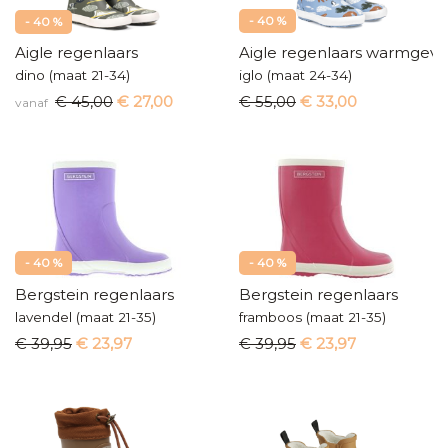
- 40 %
- 40 %
Aigle regenlaars
Aigle regenlaars warmgev
dino (maat 21-34)
iglo (maat 24-34)
€ 45,00
€ 27,00
€ 55,00
€ 33,00
vanaf
- 40 %
- 40 %
Bergstein regenlaars
Bergstein regenlaars
lavendel (maat 21-35)
framboos (maat 21-35)
€ 39,95
€ 23,97
€ 39,95
€ 23,97