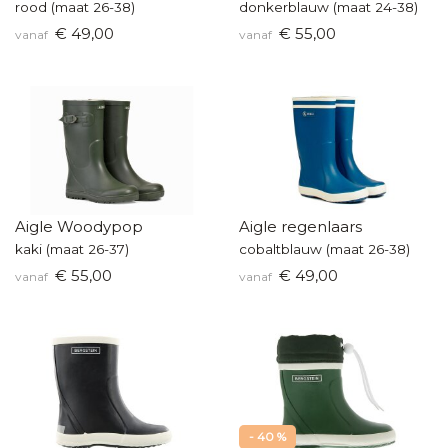
rood (maat 26-38)
donkerblauw (maat 24-38)
€ 49,00
€ 55,00
vanaf
vanaf
Aigle Woodypop
Aigle regenlaars
kaki (maat 26-37)
cobaltblauw (maat 26-38)
€ 55,00
€ 49,00
vanaf
vanaf
- 40 %