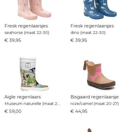
Fresk regenlaarsjes
Fresk regenlaarsjes
seahorse (maat 22-30)
dino (maat 22-30)
€ 39,95
€ 39,95
Aigle regenlaars
Bisgaard regenlaarsje
Museum naturelle (maat 24-34)
roze/camel (maat 20-27)
€ 59,00
€ 44,95