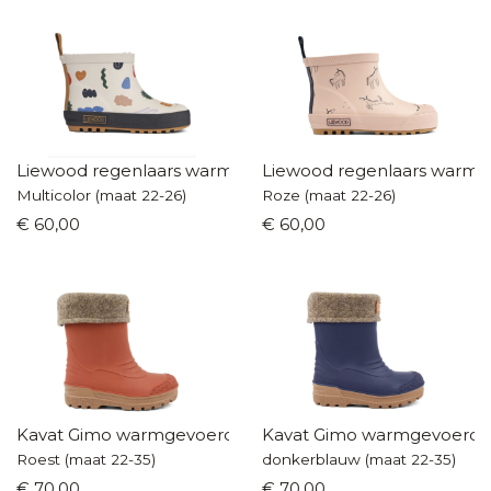
Liewood regenlaars warmgevoerd
Liewood regenlaars warm
Multicolor (maat 22-26)
Roze (maat 22-26)
€ 60,00
€ 60,00
Kavat Gimo warmgevoerde laarzen
Kavat Gimo warmgevoerde 
Roest (maat 22-35)
donkerblauw (maat 22-35)
€ 70,00
€ 70,00