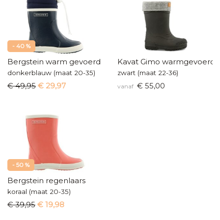
- 40 %
Bergstein warm gevoerd
Kavat Gimo warmgevoerde 
donkerblauw (maat 20-35)
zwart (maat 22-36)
€ 49,95
€ 29,97
€ 55,00
vanaf
- 50 %
Bergstein regenlaars
koraal (maat 20-35)
€ 39,95
€ 19,98