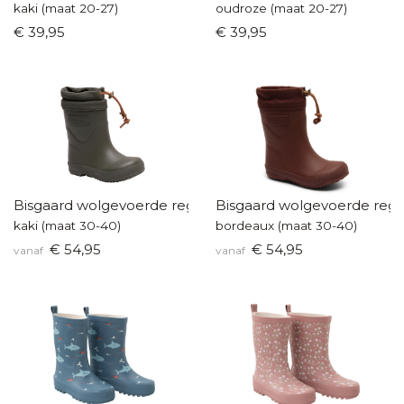
kaki (maat 20-27)
oudroze (maat 20-27)
€ 39,95
€ 39,95
Bisgaard wolgevoerde regenlaars
Bisgaard wolgevoerde rege
kaki (maat 30-40)
bordeaux (maat 30-40)
€ 54,95
€ 54,95
vanaf
vanaf