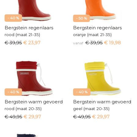
- 40 %
- 50 %
Bergstein regenlaars
Bergstein regenlaars
rood (maat 21-35)
oranje (maat 21-35)
€ 39,95
€ 23,97
€ 39,95
€ 19,98
vanaf
- 40 %
- 40 %
Bergstein warm gevoerd
Bergstein warm gevoerd
rood (maat 20-35)
geel (maat 20-35)
€ 49,95
€ 29,97
€ 49,95
€ 29,97