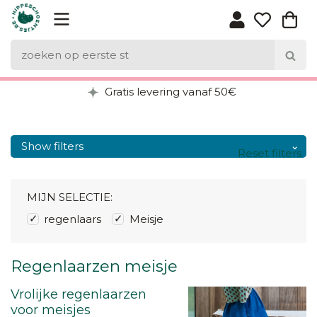
Gratis levering vanaf 50€
Show filters
Reset filters
MIJN SELECTIE:
regenlaars
Meisje
Regenlaarzen meisje
Vrolijke regenlaarzen
voor meisjes