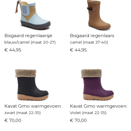
Bisgaard regenlaarsje
Bisgaard regenlaars
blauw/camel (maat 20-27)
camel (maat 27-40)
€ 44,95
€ 44,95
Kavat Gimo warmgevoerde laarzen
Kavat Gimo warmgevoerde 
zwart (maat 22-35)
Violet (maat 22-35)
€ 70,00
€ 70,00