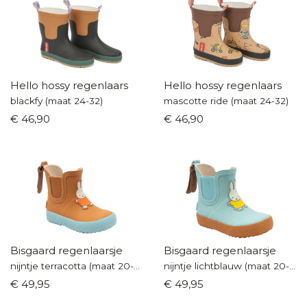
Hello hossy regenlaars
Hello hossy regenlaars
blackfy (maat 24-32)
mascotte ride (maat 24-32)
€ 46,90
€ 46,90
Bisgaard regenlaarsje
Bisgaard regenlaarsje
nijntje terracotta (maat 20-26)
nijntje lichtblauw (maat 20-26)
€ 49,95
€ 49,95