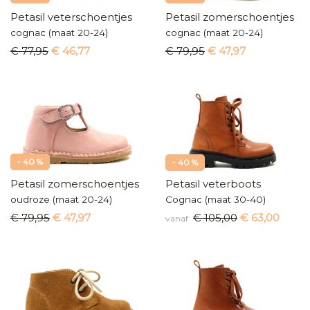
Petasil veterschoentjes
Petasil zomerschoentjes
cognac (maat 20-24)
cognac (maat 20-24)
€ 77,95
€ 46,77
€ 79,95
€ 47,97
- 40 %
- 40 %
Petasil zomerschoentjes
Petasil veterboots
oudroze (maat 20-24)
Cognac (maat 30-40)
€ 79,95
€ 47,97
€ 105,00
€ 63,00
vanaf