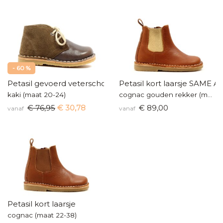
- 60 %
Petasil gevoerd veterschoentje
Petasil kort laarsje SAME 
kaki (maat 20-24)
cognac gouden rekker (maat 22-35)
€ 76,95
€ 30,78
€ 89,00
vanaf
vanaf
Petasil kort laarsje
cognac (maat 22-38)