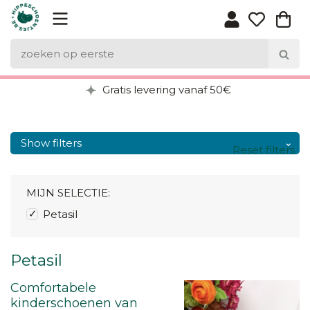
Gratis levering vanaf 50€
Show filters
Reset filters
MIJN SELECTIE:
Petasil
Petasil
Comfortabele
kinderschoenen van