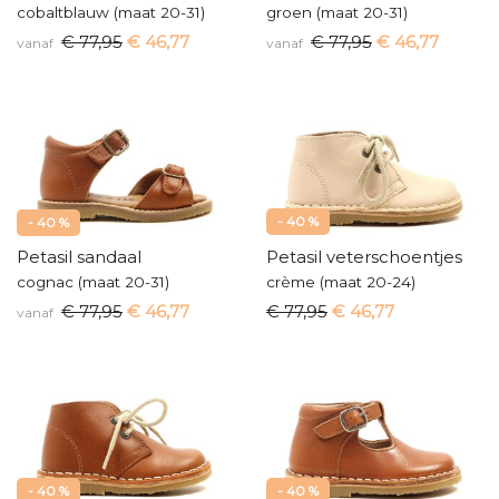
cobaltblauw (maat 20-31)
groen (maat 20-31)
€ 77,95
€ 46,77
€ 77,95
€ 46,77
vanaf
vanaf
- 40 %
- 40 %
Petasil sandaal
Petasil veterschoentjes
cognac (maat 20-31)
crème (maat 20-24)
€ 77,95
€ 46,77
€ 77,95
€ 46,77
vanaf
- 40 %
- 40 %