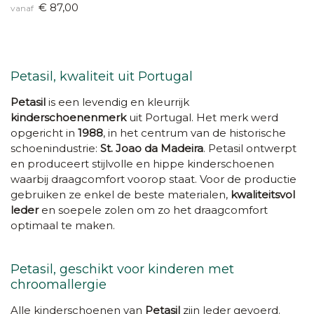
€ 87,00
vanaf
Petasil, kwaliteit uit Portugal
Petasil
is een levendig en kleurrijk
kinderschoenenmerk
uit Portugal. Het merk werd
opgericht in
1988
, in het centrum van de historische
schoenindustrie:
St. Joao da Madeira
. Petasil ontwerpt
en produceert stijlvolle en hippe kinderschoenen
waarbij draagcomfort voorop staat. Voor de productie
gebruiken ze enkel de beste materialen,
kwaliteitsvol
leder
en soepele zolen om zo het draagcomfort
optimaal te maken.
Petasil, geschikt voor kinderen met
chroomallergie
Alle kinderschoenen van
Petasil
zijn leder gevoerd.