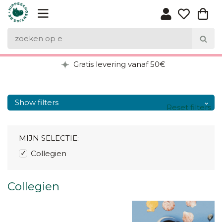
Gratis levering vanaf 50€
Show filters
Reset filters
MIJN SELECTIE:
Collegien
Collegien