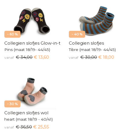
- 60 %
- 40 %
Collegien slofjes Glow-in-the-dark
Collegien slofjes
Pins (maat 18/19- 44/45)
Tibre (maat 18/19- 44/45)
€ 34,00
€ 13,60
€ 30,00
€ 18,00
vanaf
vanaf
- 30 %
Collegien slofjes wol
heart (maat 18/19 - 40/41)
€ 36,50
€ 25,55
vanaf