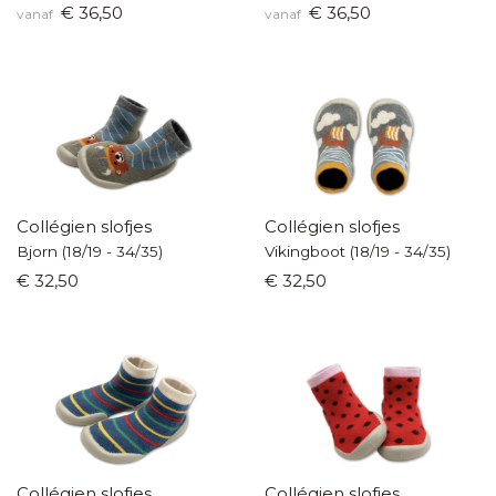
€ 36,50
€ 36,50
vanaf
vanaf
Collégien slofjes
Collégien slofjes
Bjorn (18/19 - 34/35)
Vikingboot (18/19 - 34/35)
€ 32,50
€ 32,50
Collégien slofjes
Collégien slofjes