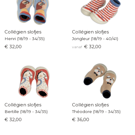
Collégien slofjes
Collégien slofjes
Henri (18/19 - 34/35)
Jongleur (18/19 - 40/41)
€ 32,00
€ 32,00
vanaf
Collégien slofjes
Collégien slofjes
Bertille (18/19 - 34/35)
Théodore (18/19 - 34/35)
€ 32,00
€ 36,00