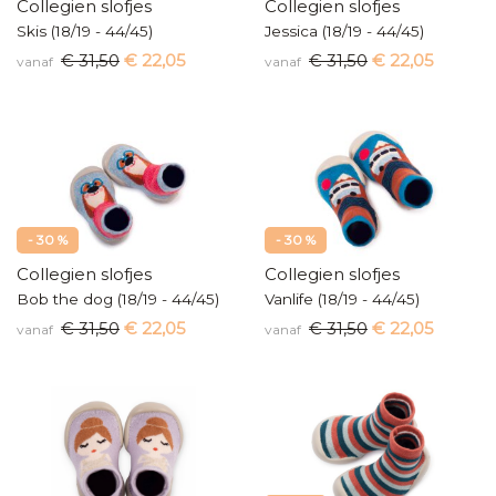
Collegien slofjes
Collegien slofjes
Skis (18/19 - 44/45)
Jessica (18/19 - 44/45)
€ 31,50
€ 22,05
€ 31,50
€ 22,05
vanaf
vanaf
- 30 %
- 30 %
Collegien slofjes
Collegien slofjes
Bob the dog (18/19 - 44/45)
Vanlife (18/19 - 44/45)
€ 31,50
€ 22,05
€ 31,50
€ 22,05
vanaf
vanaf