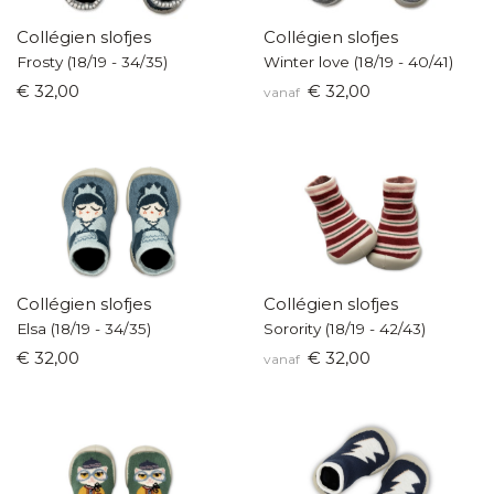
Collégien slofjes
Collégien slofjes
Frosty (18/19 - 34/35)
Winter love (18/19 - 40/41)
€ 32,00
€ 32,00
vanaf
Collégien slofjes
Collégien slofjes
Elsa (18/19 - 34/35)
Sorority (18/19 - 42/43)
€ 32,00
€ 32,00
vanaf