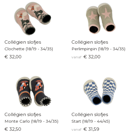
Collégien slofjes
Collégien slofjes
Clochette (18/19 - 34/35)
Perlimpinpin (18/19 - 34/35)
€ 32,00
€ 32,00
vanaf
Collégien slofjes
Collégien slofjes
Monte Carlo (18/19 - 34/35)
Start (18/19 - 44/45)
€ 32,50
€ 31,59
vanaf