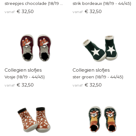
streepjes chocolade (18/19 - 44/45)
strik bordeaux (18/19 - 44/45)
€ 32,50
€ 32,50
vanaf
vanaf
Collegien slofjes
Collegien slofjes
Vosje (18/19 - 44/45)
ster groen (18/19 - 44/45)
€ 32,50
€ 32,50
vanaf
vanaf