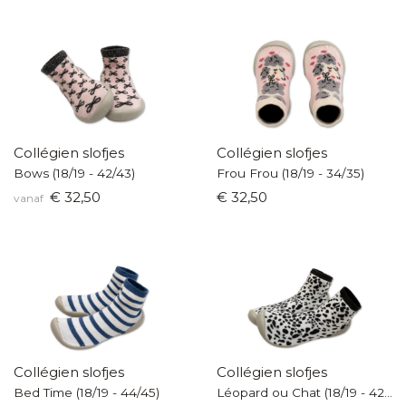
Collégien slofjes
Collégien slofjes
Bows (18/19 - 42/43)
Frou Frou (18/19 - 34/35)
€ 32,50
€ 32,50
vanaf
Collégien slofjes
Collégien slofjes
Bed Time (18/19 - 44/45)
Léopard ou Chat (18/19 - 42/43)