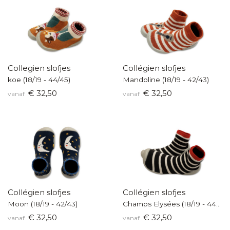
Collegien slofjes
Collégien slofjes
koe (18/19 - 44/45)
Mandoline (18/19 - 42/43)
€ 32,50
€ 32,50
vanaf
vanaf
Collégien slofjes
Collégien slofjes
Moon (18/19 - 42/43)
Champs Elysées (18/19 - 44/45)
€ 32,50
€ 32,50
vanaf
vanaf