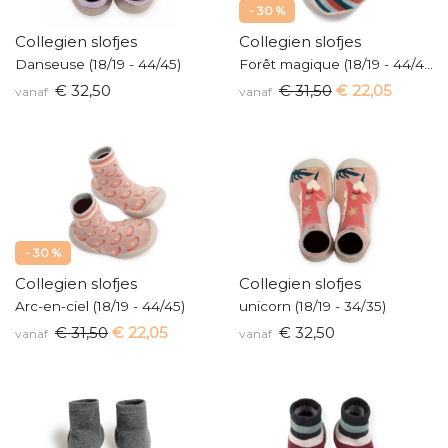
- 30 %
Collegien slofjes
Collegien slofjes
Danseuse (18/19 - 44/45)
Forêt magique (18/19 - 44/45)
€ 32,50
€ 31,50
€ 22,05
vanaf
vanaf
- 30 %
Collegien slofjes
Collegien slofjes
Arc-en-ciel (18/19 - 44/45)
unicorn (18/19 - 34/35)
€ 31,50
€ 22,05
€ 32,50
vanaf
vanaf