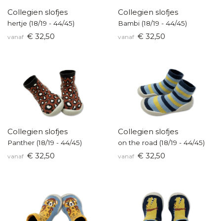
Collegien slofjes
Collegien slofjes
hertje (18/19 - 44/45)
Bambi (18/19 - 44/45)
€ 32,50
€ 32,50
vanaf
vanaf
Collegien slofjes
Collegien slofjes
Panther (18/19 - 44/45)
on the road (18/19 - 44/45)
€ 32,50
€ 32,50
vanaf
vanaf