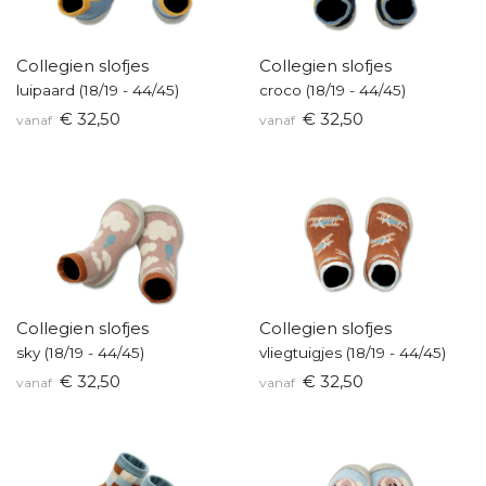
Collegien slofjes
Collegien slofjes
luipaard (18/19 - 44/45)
croco (18/19 - 44/45)
€ 32,50
€ 32,50
vanaf
vanaf
Collegien slofjes
Collegien slofjes
sky (18/19 - 44/45)
vliegtuigjes (18/19 - 44/45)
€ 32,50
€ 32,50
vanaf
vanaf