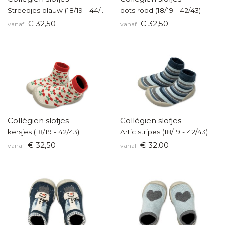
Streepjes blauw (18/19 - 44/45)
dots rood (18/19 - 42/43)
€ 32,50
€ 32,50
vanaf
vanaf
Collégien slofjes
Collégien slofjes
kersjes (18/19 - 42/43)
Artic stripes (18/19 - 42/43)
€ 32,50
€ 32,00
vanaf
vanaf