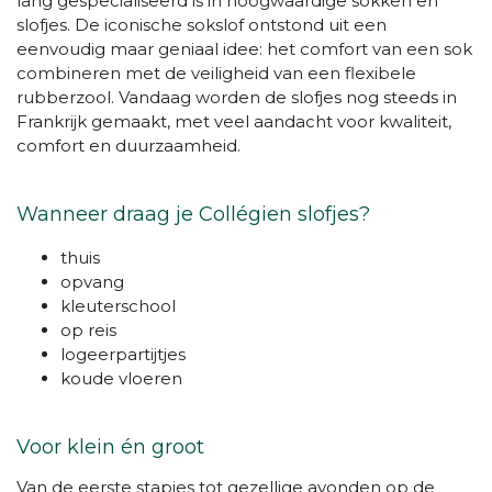
lang gespecialiseerd is in hoogwaardige sokken en
slofjes. De iconische sokslof ontstond uit een
eenvoudig maar geniaal idee: het comfort van een sok
combineren met de veiligheid van een flexibele
rubberzool. Vandaag worden de slofjes nog steeds in
Frankrijk gemaakt, met veel aandacht voor kwaliteit,
comfort en duurzaamheid.
Wanneer draag je Collégien slofjes?
thuis
opvang
kleuterschool
op reis
logeerpartijtjes
koude vloeren
Voor klein én groot
Van de eerste stapjes tot gezellige avonden op de