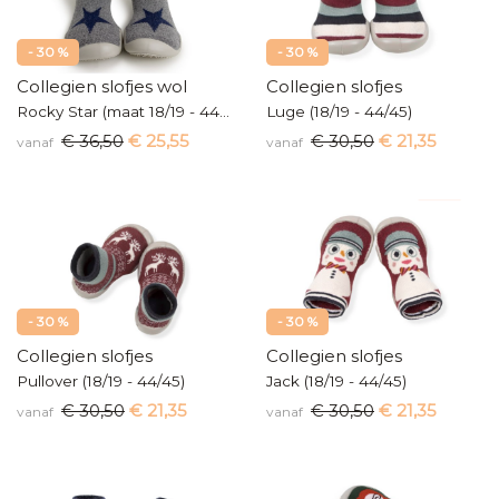
- 30 %
- 30 %
Collegien slofjes wol
Collegien slofjes
Rocky Star (maat 18/19 - 44/45)
Luge (18/19 - 44/45)
€ 36,50
€ 25,55
€ 30,50
€ 21,35
vanaf
vanaf
- 30 %
- 30 %
Collegien slofjes
Collegien slofjes
Pullover (18/19 - 44/45)
Jack (18/19 - 44/45)
€ 30,50
€ 21,35
€ 30,50
€ 21,35
vanaf
vanaf