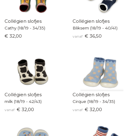
Collégien slofjes
Collégien slofjes
Cathy (18/19 - 34/35)
Bliksem (18/19 - 40/41)
€ 32,00
€ 36,50
vanaf
Collégien slofjes
Collégien slofjes
milk (18/19 - 42/43)
Cirque (18/19 - 34/35)
€ 32,00
€ 32,00
vanaf
vanaf