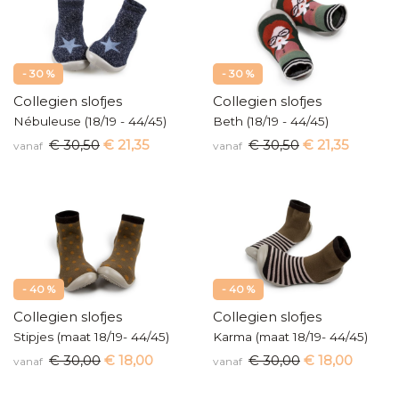
- 30 %
- 30 %
Collegien slofjes
Collegien slofjes
Nébuleuse (18/19 - 44/45)
Beth (18/19 - 44/45)
€ 30,50
€ 21,35
€ 30,50
€ 21,35
vanaf
vanaf
- 40 %
- 40 %
Collegien slofjes
Collegien slofjes
Stipjes (maat 18/19- 44/45)
Karma (maat 18/19- 44/45)
€ 30,00
€ 18,00
€ 30,00
€ 18,00
vanaf
vanaf