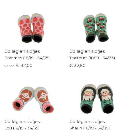
Collégien slofjes
Collégien slofjes
Pommes (18/19 - 34/35)
Tracteurs (18/19 - 34/35)
€ 32,00
€ 32,50
vanaf
Collégien slofjes
Collégien slofjes
Lou (18/19 - 34/35)
Shaun (18/19 - 34/35)