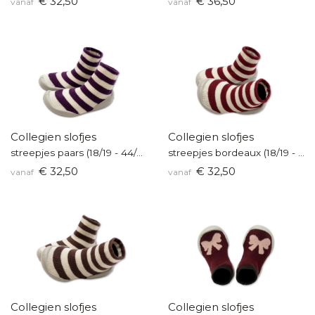
€ 32,50
€ 36,50
vanaf
vanaf
Collegien slofjes
Collegien slofjes
streepjes paars (18/19 - 44/45)
streepjes bordeaux (18/19 - 44/45)
€ 32,50
€ 32,50
vanaf
vanaf
Collegien slofjes
Collegien slofjes