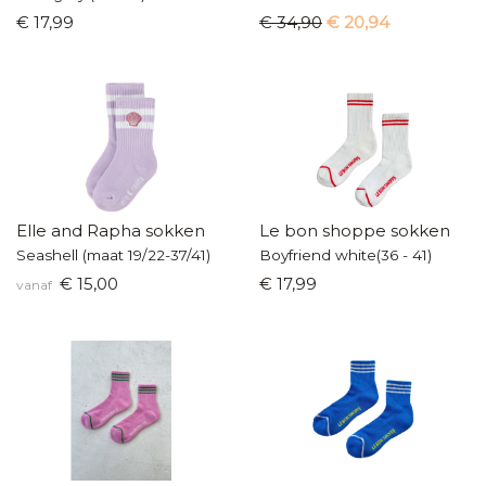
€ 17,99
€ 34,90
€ 20,94
Elle and Rapha sokken
Le bon shoppe sokken
Seashell (maat 19/22-37/41)
Boyfriend white(36 - 41)
€ 15,00
€ 17,99
vanaf