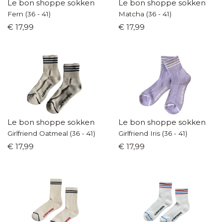
Le bon shoppe sokken
Le bon shoppe sokken
Fern (36 - 41)
Matcha (36 - 41)
€ 17,99
€ 17,99
Le bon shoppe sokken
Le bon shoppe sokken
Girlfriend Oatmeal (36 - 41)
Girlfriend Iris (36 - 41)
€ 17,99
€ 17,99