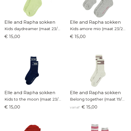
Elle and Rapha sokken
Elle and Rapha sokken
Kids daydreamer (maat 23/26-35/37)
Kids amore mio (maat 23/26-35/37)
€ 15,00
€ 15,00
Elle and Rapha sokken
Elle and Rapha sokken
Kids to the moon (maat 23/26-35/37)
Belong together (maat 19/22-37/41)
€ 15,00
€ 15,00
vanaf