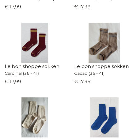
€ 17,99
€ 17,99
Le bon shoppe sokken
Le bon shoppe sokken
Cardinal (36 - 41)
Cacao (36 - 41)
€ 17,99
€ 17,99