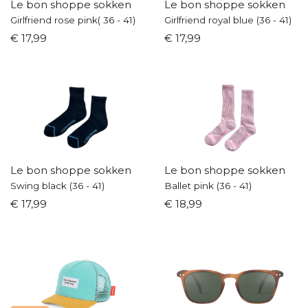
Le bon shoppe sokken
Le bon shoppe sokken
Girlfriend rose pink( 36 - 41)
Girlfriend royal blue (36 - 41)
€ 17,99
€ 17,99
Le bon shoppe sokken
Le bon shoppe sokken
Swing black (36 - 41)
Ballet pink (36 - 41)
€ 17,99
€ 18,99