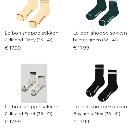
Le bon shoppe sokken
Le bon shoppe sokken
Girlfriend Daisy (36 - 41)
hunter green (36 - 41)
€ 17,99
€ 17,99
Le bon shoppe sokken
Le bon shoppe sokken
Girlfriend Egret (36 - 41)
Boyfriend Noir (36 - 41)
€ 17,99
€ 17,99