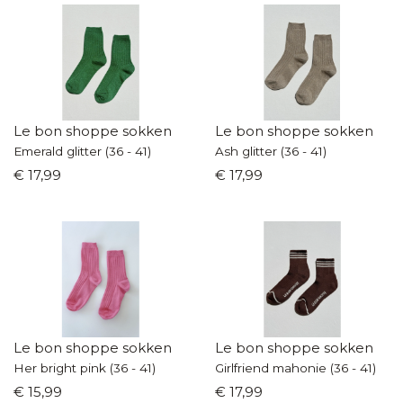
Le bon shoppe sokken
Le bon shoppe sokken
Emerald glitter (36 - 41)
Ash glitter (36 - 41)
€ 17,99
€ 17,99
Le bon shoppe sokken
Le bon shoppe sokken
Her bright pink (36 - 41)
Girlfriend mahonie (36 - 41)
€ 15,99
€ 17,99