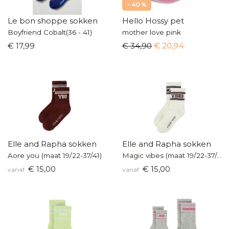
- 40 %
Le bon shoppe sokken
Hello Hossy pet
Boyfriend Cobalt(36 - 41)
mother love pink
€ 17,99
€ 34,90
€ 20,94
Elle and Rapha sokken
Elle and Rapha sokken
Aore you (maat 19/22-37/41)
Magic vibes (maat 19/22-37/41)
€ 15,00
€ 15,00
vanaf
vanaf