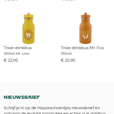
Trixie drinkbus
Trixie drinkbus Mr. Fox
350ml Mr. Lion
350ml
€ 22,95
€ 20,95
NIEUWSBRIEF
Schrijf je in op de Hippeschoentjes nieuwsbrief en
ontvang de leukste promoties en acties in je mailbox