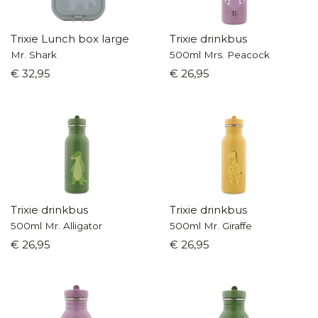
Trixie Lunch box large
Trixie drinkbus
Mr. Shark
500ml Mrs. Peacock
€ 32,95
€ 26,95
Trixie drinkbus
Trixie drinkbus
500ml Mr. Alligator
500ml Mr. Giraffe
€ 26,95
€ 26,95