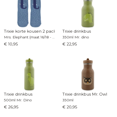
Trixie korte kousen 2 pack
Trixie drinkbus
Mrs. Elephant (maat 16/18 - 25/27)
350ml Mr. dino
€ 10,95
€ 22,95
Trixie drinkbus
Trixie drinkbus Mr. Owl
500ml Mr. Dino
350ml
€ 26,95
€ 20,95