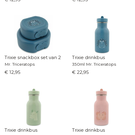
Trixie snackbox set van 2
Trixie drinkbus
Mr. Triceratops
350ml Mr. Triceratops
€ 12,95
€ 22,95
Trixie drinkbus
Trixie drinkbus