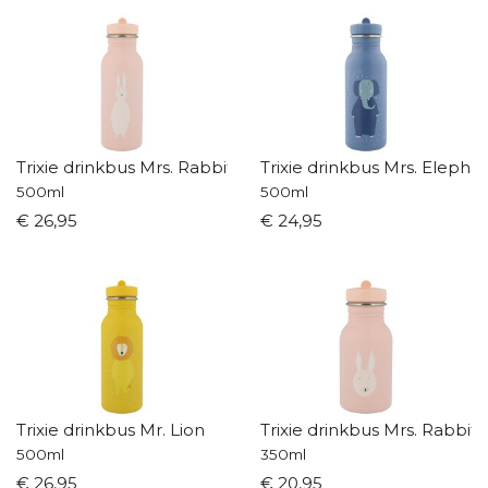
Trixie drinkbus Mrs. Rabbit
Trixie drinkbus Mrs. Elepha
500ml
500ml
€ 26,95
€ 24,95
Trixie drinkbus Mr. Lion
Trixie drinkbus Mrs. Rabbit
500ml
350ml
€ 26,95
€ 20,95