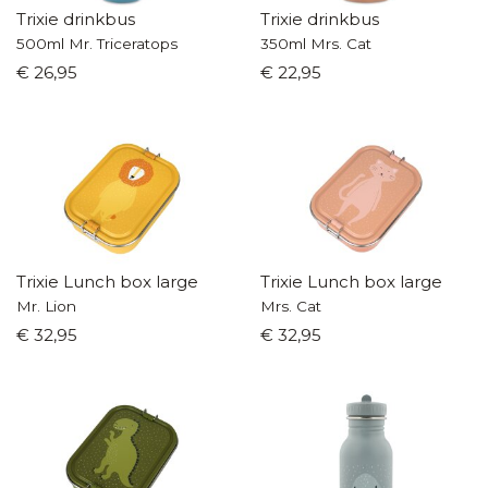
Trixie drinkbus
Trixie drinkbus
500ml Mr. Triceratops
350ml Mrs. Cat
€ 26,95
€ 22,95
Trixie Lunch box large
Trixie Lunch box large
Mr. Lion
Mrs. Cat
€ 32,95
€ 32,95