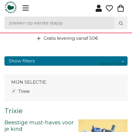
Gratis levering vanaf 50€
Show filters
Reset filters
MIJN SELECTIE:
Trixie
Trixie
Beestige must-haves voor
je kind