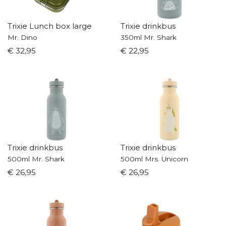
Trixie Lunch box large
Trixie drinkbus
Mr. Dino
350ml Mr. Shark
€ 32,95
€ 22,95
Trixie drinkbus
Trixie drinkbus
500ml Mr. Shark
500ml Mrs. Unicorn
€ 26,95
€ 26,95