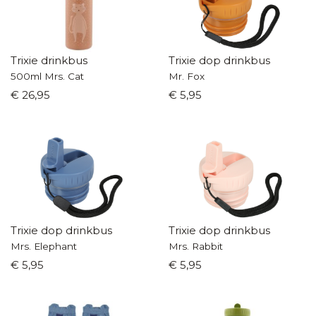
Trixie drinkbus
Trixie dop drinkbus
500ml Mrs. Cat
Mr. Fox
€ 26,95
€ 5,95
Trixie dop drinkbus
Trixie dop drinkbus
Mrs. Elephant
Mrs. Rabbit
€ 5,95
€ 5,95