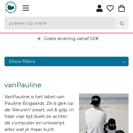
Gratis levering vanaf 50€
Show filters
vanPauline
VanPauline is het label van
Pauline Bogaards. Ze is gek op
de 'kleuren' zwart, wit & grijs. In
haar vrije tijd duikt ze achter
de computer en ontwerpt
alles wat je maar kunt