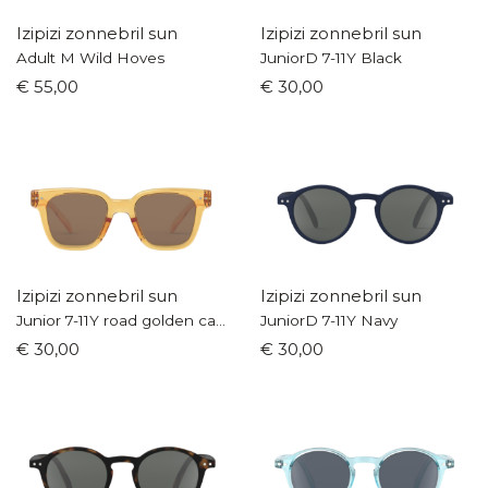
Izipizi zonnebril sun
Izipizi zonnebril sun
Adult M Wild Hoves
JuniorD 7-11Y Black
€ 55,00
€ 30,00
Izipizi zonnebril sun
Izipizi zonnebril sun
Junior 7-11Y road golden canyon
JuniorD 7-11Y Navy
€ 30,00
€ 30,00