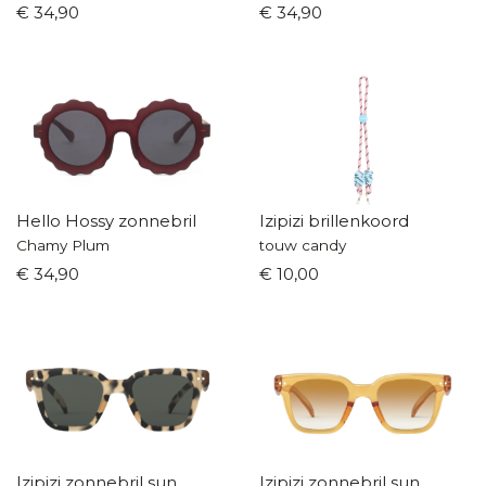
€ 34,90
€ 34,90
Hello Hossy zonnebril
Izipizi brillenkoord
Chamy Plum
touw candy
€ 34,90
€ 10,00
Izipizi zonnebril sun
Izipizi zonnebril sun