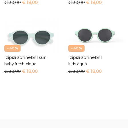
€ 30,00
€ 18,00
€ 30,00
€ 18,00
- 40 %
- 40 %
Izipizi zonnebril sun
Izipizi zonnebril
baby fresh cloud
kids aqua
€ 30,00
€ 18,00
€ 30,00
€ 18,00