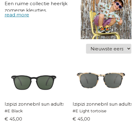
Een ruime collectie heerlijk
zomerse kleurtjes.
Izipizi zonnebril sun adults
Izipizi zonnebril sun adults
#E Black
#E Light tortoise
€ 45,00
€ 45,00