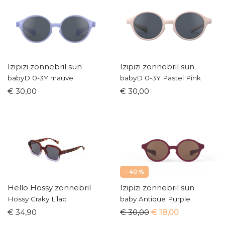
Izipizi zonnebril sun
Izipizi zonnebril sun
babyD 0-3Y mauve
babyD 0-3Y Pastel Pink
€ 30,00
€ 30,00
- 40 %
Hello Hossy zonnebril
Izipizi zonnebril sun
Hossy Craky Lilac
baby Antique Purple
€ 34,90
€ 30,00
€ 18,00