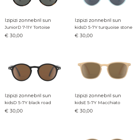
Izipizi zonnebril sun
Izipizi zonnebril sun
JuniorD 7-11Y Tortoise
kidsD 5-7Y turquoise stone
€ 30,00
€ 30,00
Izipizi zonnebril sun
Izipizi zonnebril sun
kidsD 5-7Y black road
kidsE 5-7Y Macchiato
€ 30,00
€ 30,00