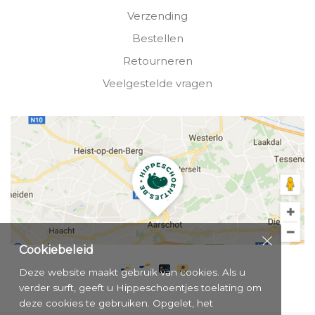
Verzending
Bestellen
Retourneren
Veelgestelde vragen
Cookiebeleid
Deze website maakt gebruik van cookies. Als u
verder surft, geeft u Hippeschoentjes toelating om
deze cookies te gebruiken. Opgelet, het