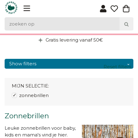
Gratis levering vanaf 50€
Show filters
Reset filters
MIJN SELECTIE:
zonnebrillen
Zonnebrillen
Leuke zonnebrillen voor baby,
kids en mama's vind je hier.