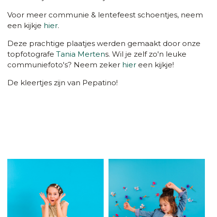
Voor meer communie & lentefeest schoentjes, neem
een kijkje
hier
.
Deze prachtige plaatjes werden gemaakt door onze
topfotografe
Tania Merten
s. Wil je zelf zo'n leuke
communiefoto's? Neem zeker
hier
een kijkje!
De kleertjes zijn van Pepatino!