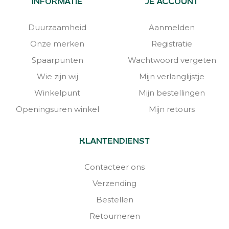
INFORMATIE
JE ACCOUNT
Duurzaamheid
Aanmelden
Onze merken
Registratie
Spaarpunten
Wachtwoord vergeten
Wie zijn wij
Mijn verlanglijstje
Winkelpunt
Mijn bestellingen
Openingsuren winkel
Mijn retours
KLANTENDIENST
Contacteer ons
Verzending
Bestellen
Retourneren