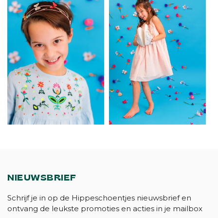
NIEUWSBRIEF
Schrijf je in op de Hippeschoentjes nieuwsbrief en
ontvang de leukste promoties en acties in je mailbox