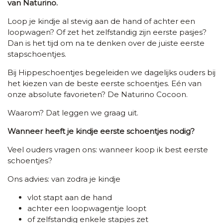
van Naturino.
Loop je kindje al stevig aan de hand of achter een
loopwagen? Of zet het zelfstandig zijn eerste pasjes?
Dan is het tijd om na te denken over de juiste eerste
stapschoentjes.
Bij Hippeschoentjes begeleiden we dagelijks ouders bij
het kiezen van de beste eerste schoentjes. Eén van
onze absolute favorieten? De Naturino Cocoon.
Waarom? Dat leggen we graag uit.
Wanneer heeft je kindje eerste schoentjes nodig?
Veel ouders vragen ons: wanneer koop ik best eerste
schoentjes?
Ons advies: van z
odra je kindje
vlot stapt aan de hand
achter een loopwagentje loopt
of zelfstandig enkele stapjes zet