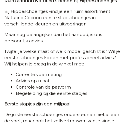
Ruim aanbod Naturino Cocoon bij Hippeschoentjes
Bij Hippeschoentjes vind je een ruim assortiment
Naturino Cocoon eerste stapschoentjes in
verschillende kleuren en uitvoeringen.
Maar nog belangrijker dan het aanbod, is ons
persoonlijk advies.
Twijfel je welke maat of welk model geschikt is?
Wil je
eerste schoentjes kopen met professioneel advies?
Wij helpen je graag in de winkel met:
Correcte voetmeting
Advies op maat
Controle van de pasvorm
Begeleiding bij die eerste stapjes
Eerste stapjes zijn een mijlpaal
De juiste eerste schoentjes ondersteunen niet alleen
de voet, maar ook het zelfvertrouwen van je kindje.