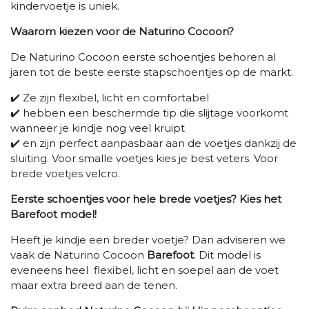
kindervoetje is uniek.
Waarom kiezen voor de Naturino Cocoon?
De Naturino Cocoon eerste schoentjes behoren al
jaren tot de beste eerste stapschoentjes op de markt.
✔️ Ze zijn flexibel,
licht en comfortabel
✔️ hebben een beschermde tip die slijtage voorkomt
wanneer je kindje nog veel kruipt
✔️ en zijn perfect aanpasbaar aan de voetjes dankzij de
sluiting. Voor smalle voetjes kies je best veters. Voor
brede voetjes velcro.
Eerste schoentjes voor hele brede voetjes? Kies het
Barefoot model!
Heeft je kindje een breder voetje?
Dan adviseren we
vaak de Naturino Cocoon
Barefoot
.
Dit model i
s
eveneens heel flexibel, licht en soepel aan de voet
maar extra breed aan de tenen.