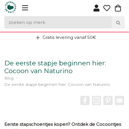
Gratis levering vanaf 50€
De eerste stapje beginnen hier:
Cocoon van Naturino
Blog
De eerste stapje beginnen hier: Cocoon van Naturino
Facebook
instagram
Pintere
Em
Eerste stapschoentjes kopen? Ontdek de Cocoontjes