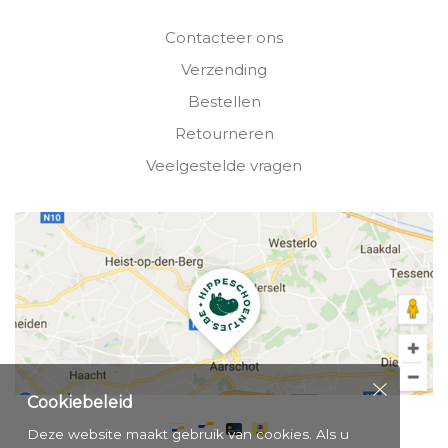
Contacteer ons
Verzending
Bestellen
Retourneren
Veelgestelde vragen
Cookiebeleid
Deze website maakt gebruik van cookies. Als u