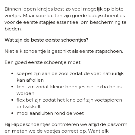
Binnen lopen kindjes best zo veel mogelijk op blote
voetjes. Maar voor buiten zijn goede babyschoentjes
voor de eerste stapjes essentieel om bescherming te
bieden.
Wat zijn de beste eerste schoentjes?
Niet elk schoentje is geschikt als eerste stapschoen.
Een goed eerste schoentje moet:
soepel zijn aan de zool zodat de voet natuurlijk
kan afrollen
licht zijn zodat kleine beentjes niet extra belast
worden
flexibel zijn zodat het kind zelf zijn voetspieren
ontwikkelt
mooi aansluiten rond de voet
Bij Hippeschoentjes controleren we altijd de pasvorm
en meten we de voetjes correct op. Want elk