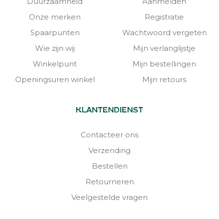
Duurzaamheid
Aanmelden
Onze merken
Registratie
Spaarpunten
Wachtwoord vergeten
Wie zijn wij
Mijn verlanglijstje
Winkelpunt
Mijn bestellingen
Openingsuren winkel
Mijn retours
KLANTENDIENST
Contacteer ons
Verzending
Bestellen
Retourneren
Veelgestelde vragen