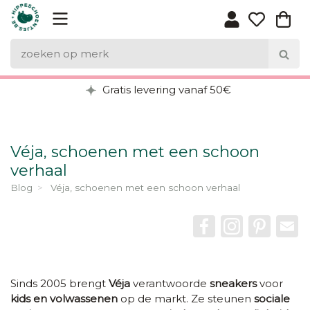
Gratis levering vanaf 50€
Véja, schoenen met een schoon
verhaal
Blog
Véja, schoenen met een schoon verhaal
Facebook
instagram
Pintere
Em
Sinds 2005 brengt
Véja
verantwoorde
sneakers
voor
kids en volwassenen
op de markt. Ze steunen
sociale