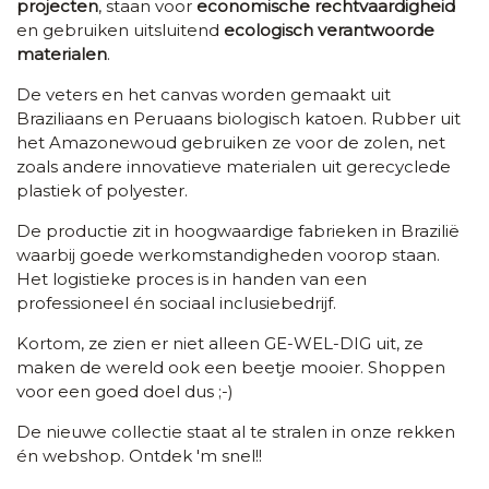
projecten
, staan voor
economische rechtvaardigheid
en gebruiken uitsluitend
ecologisch verantwoorde
materialen
.
De veters en het canvas worde
n gemaakt
uit
Braziliaans en Peruaans biologisch katoen. Rubber uit
het Amazonewoud gebruiken ze voor de zolen, net
zoals andere innovatieve materialen uit gerecyclede
plastiek of polyester.
De productie zit in hoogwaardige fabrieken in Brazilië
waarbij goede werkomstandigheden voorop staan.
Het logistieke proces is in handen van een
professioneel én sociaal inclusiebedrijf.
Kortom, ze zien er niet alleen GE-WEL-DIG uit, ze
maken de wereld ook een beetje mooier. Shoppen
voor een goed doel dus ;-)
De nieuwe collectie staat al te stralen in onze rekken
én webshop. Ontdek 'm snel!!