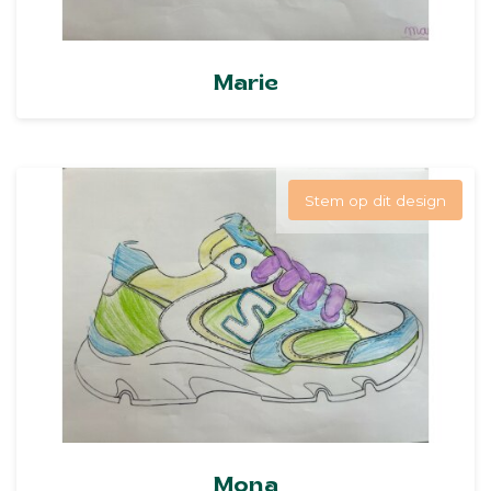
Marie
Stem op dit design
Mona