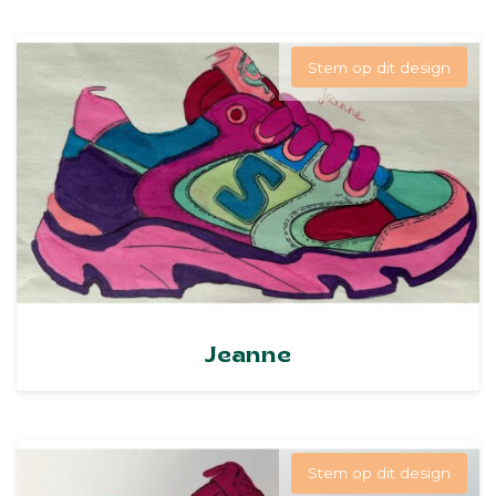
Stem op dit design
Jeanne
Stem op dit design