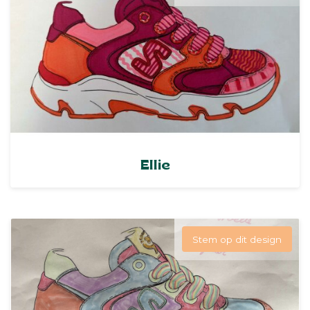
Ellie
Stem op dit design