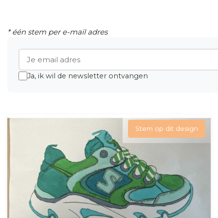
* één stem per e-mail adres
Email adres
Ja, ik wil de newsletter ontvangen
Stem op dit design