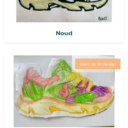
Noud
Stem op dit design