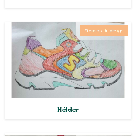
Stem op dit design
Hélder