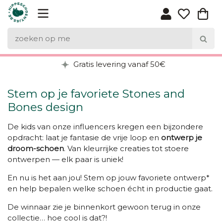
Gratis levering vanaf 50€
Stem op je favoriete Stones and
Bones design
De kids van onze influencers kregen een bijzondere
opdracht: laat je fantasie de vrije loop en
ontwerp je
droom-schoen
. Van kleurrijke creaties tot stoere
ontwerpen — elk paar is uniek!
En nu is het aan jou!
Stem op jouw favoriete ontwerp*
en help bepalen welke schoen écht in productie gaat.
De winnaar zie je binnenkort gewoon terug in onze
collectie… hoe cool is dat?!