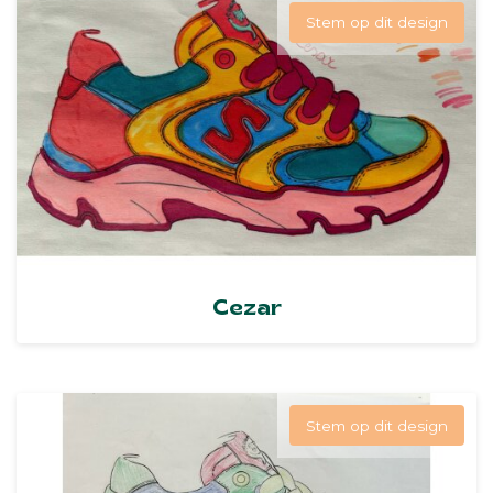
Stem op dit design
Cezar
Stem op dit design