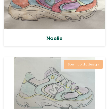
Noelie
Stem op dit design