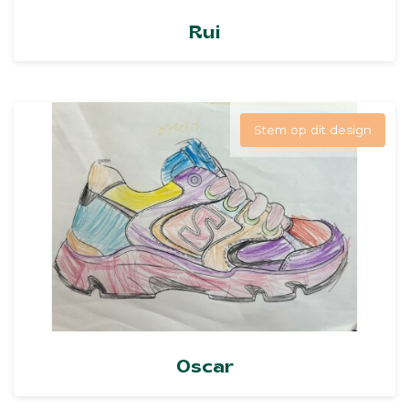
Rui
Stem op dit design
Oscar