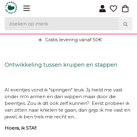
Gratis levering vanaf 50€
Ontwikkeling tussen kruipen en stappen
Al eventjes vond ik "springen" leuk. Jij hield me vast
onder m'n armen en dan wippen maar door die
beentjes. Zou ik dit ook zelf kunnen? Eerst probeer ik
van zitten naar knielen te gaan, dan grijp ik me vast en
jawel, ik ben trek me recht en...
Hoera, ik STA!!