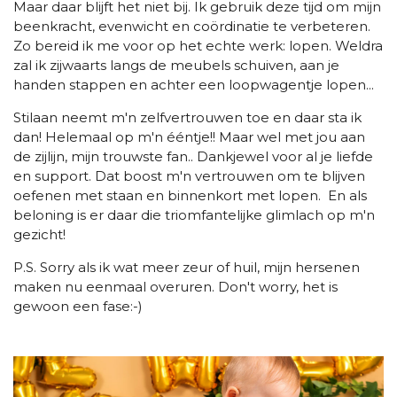
Maar daar blijft het niet bij. Ik gebruik deze tijd om mijn
beenkracht, evenwicht en coördinatie te verbeteren.
Zo bereid ik me voor op het echte werk: lopen. Weldra
zal ik zijwaarts langs de meubels schuiven, aan je
handen stappen en achter een loopwagentje lopen...
Stilaan neemt m'n zelfvertrouwen toe en daar sta ik
dan! Helemaal op m'n ééntje!! Maar wel met jou aan
de zijlijn, mijn trouwste fan.. Dankjewel voor al je liefde
en support. Dat boost m'n vertrouwen om te blijven
oefenen met staan en binnenkort met lopen. En als
beloning is er daar die triomfantelijke glimlach op m'n
gezicht!
P.S. Sorry als ik wat meer zeur of huil, mijn hersenen
maken nu eenmaal overuren. Don't worry, het is
gewoon een fase:-)