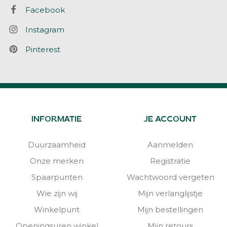
Facebook
Instagram
Pinterest
INFORMATIE
JE ACCOUNT
Duurzaamheid
Aanmelden
Onze merken
Registratie
Spaarpunten
Wachtwoord vergeten
Wie zijn wij
Mijn verlanglijstje
Winkelpunt
Mijn bestellingen
Openingsuren winkel
Mijn retours