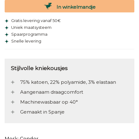
In winkelmandje
Gratis levering vanaf 50€
Uniek maatsysteem
Spaarprogramma
Snelle levering
Stijlvolle kniekousjes
75% katoen, 22% polyamide, 3% elastaan
Aangenaam draagcomfort
Machinewasbaar op 40°
Gemaakt in Spanje
Merk: Condor