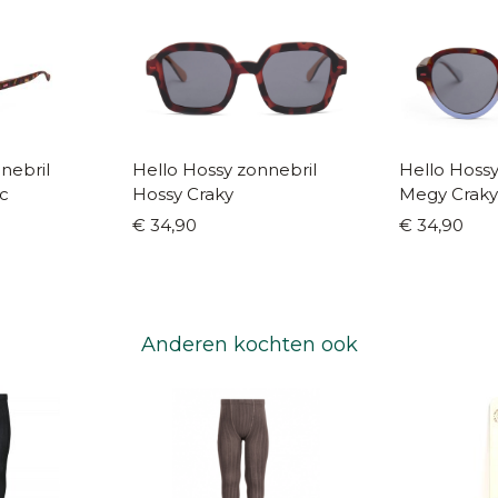
nebril
Hello Hossy zonnebril
Hello Hossy
ac
Hossy Craky
Megy Craky
€ 34,90
€ 34,90
Anderen kochten ook