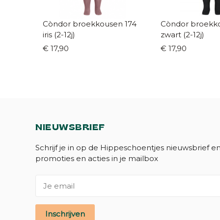
Còndor broekkousen 174
Còndor broekkou
iris (2-12j)
zwart (2-12j)
€ 17,90
€ 17,90
NIEUWSBRIEF
Schrijf je in op de Hippeschoentjes nieuwsbrief e
promoties en acties in je mailbox
Inschrijven