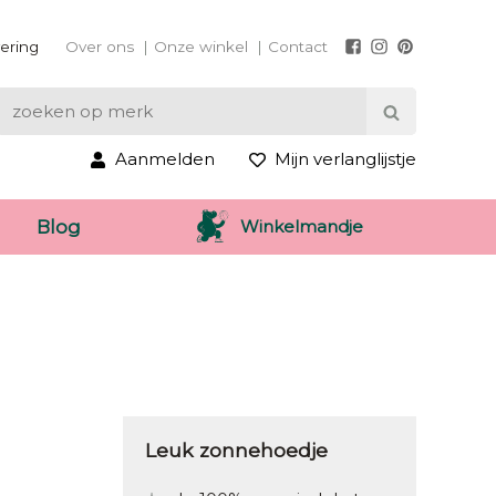
vering
Over ons
Onze winkel
Contact
Aanmelden
Mijn verlanglijstje
Winkelmandje
Blog
Leuk zonnehoedje