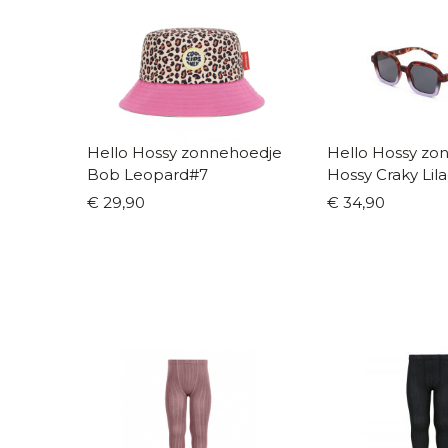
Hello Hossy zonnehoedje
Hello Hossy zon
Bob Leopard#7
Hossy Craky Lil
€ 29,90
€ 34,90