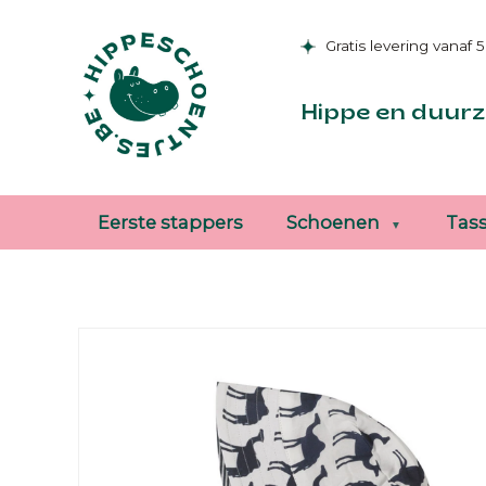
Gratis levering vanaf 
Hippe en duurz
Eerste stappers
Schoenen
Tas