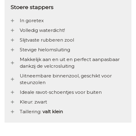
Stoere stappers
In goretex
Volledig waterdicht!
Slijtvaste rubberen zool
Stevige hielomsluiting
Makkelijk aan en uit en perfect aanpasbaar
dankzij de velcrosluiting
Uitneembare binnenzool, geschikt voor
steunzolen
Ideale ravot-schoentjes voor buiten
Kleur: zwart
Taillering:
valt klein