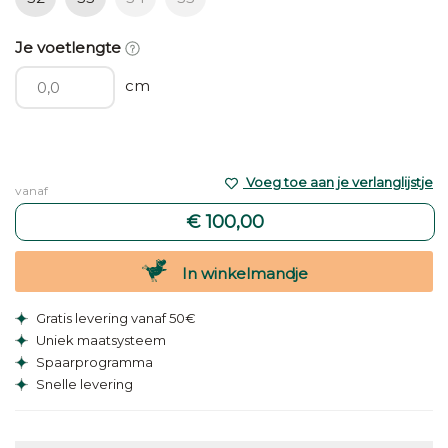
Je voetlengte
cm
Voeg toe aan je verlanglijstje
vanaf
€ 100,00
In winkelmandje
Gratis levering vanaf 50€
Uniek maatsysteem
Spaarprogramma
Snelle levering