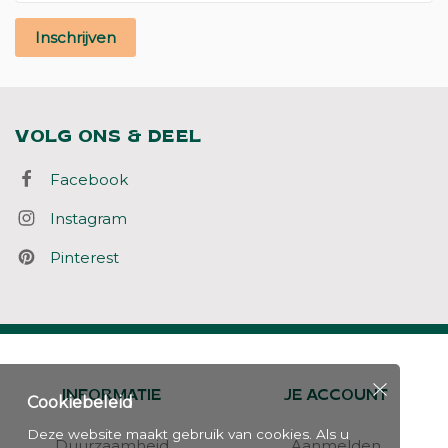
Inschrijven
VOLG ONS & DEEL
Facebook
Instagram
Pinterest
INFORMATIE
JE ACCOUNT
Cookiebeleid
Deze website maakt gebruik van cookies. Als u
Duurzaamheid
Aanmelden