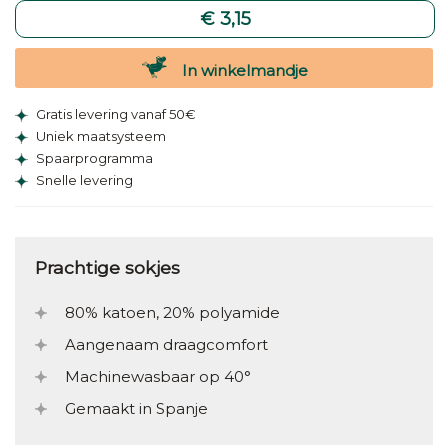
€ 3,15
In winkelmandje
Gratis levering vanaf 50€
Uniek maatsysteem
Spaarprogramma
Snelle levering
Prachtige sokjes
80% katoen, 20% polyamide
Aangenaam draagcomfort
Machinewasbaar op 40°
Gemaakt in Spanje