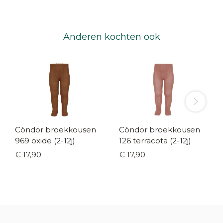
Anderen kochten ook
Còndor broekkousen
Còndor broekkousen
969 oxide (2-12j)
126 terracota (2-12j)
€ 17,90
€ 17,90