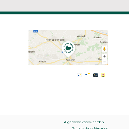
Algemene voorwaarden
Privacy & cookiebeleid