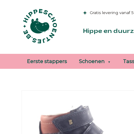
Gratis levering vanaf 
Hippe en duurz
Eerste stappers
Schoenen
Tas