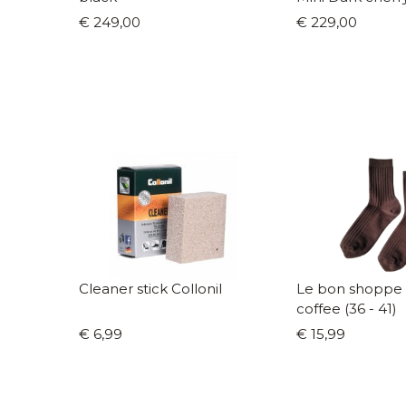
€ 249,00
€ 229,00
Cleaner stick Collonil
Le bon shoppe so
coffee (36 - 41)
€ 6,99
€ 15,99