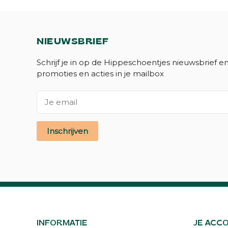
NIEUWSBRIEF
Schrijf je in op de Hippeschoentjes nieuwsbrief e
promoties en acties in je mailbox
Inschrijven
INFORMATIE
JE ACC