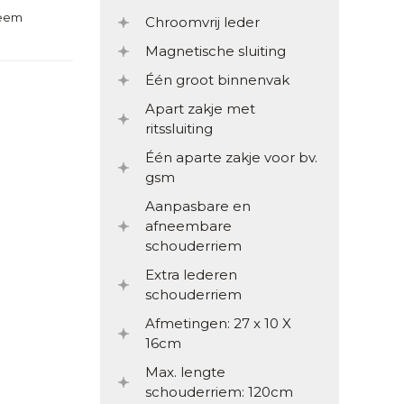
teem
Chroomvrij leder
Magnetische sluiting
Één groot binnenvak
Apart zakje met
ritssluiting
Één aparte zakje voor bv.
gsm
Aanpasbare en
afneembare
schouderriem
Extra lederen
schouderriem
Afmetingen: 27 x 10 X
16cm
Max. lengte
schouderriem: 120cm