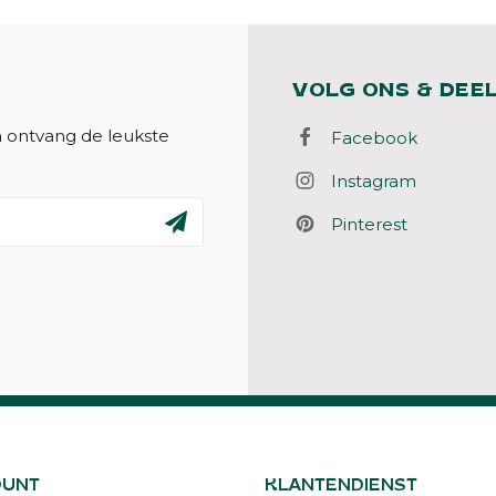
VOLG ONS & DEE
n ontvang de leukste
Facebook
Instagram
Pinterest
OUNT
KLANTENDIENST