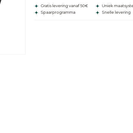
Gratis levering vanaf 50€
Uniek maatsys
Spaarprogramma
Snelle levering