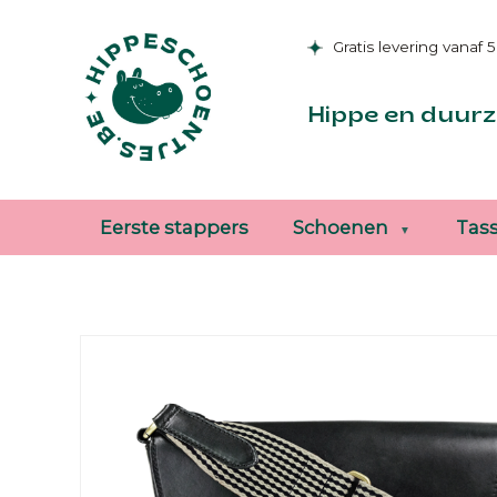
Gratis levering vanaf 
Hippe en duurz
Eerste stappers
Schoenen
Tas