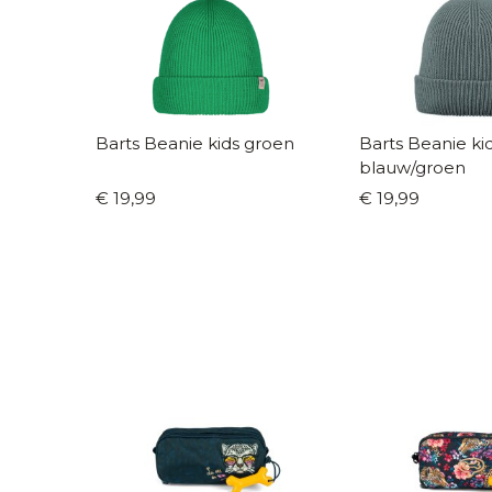
Barts Beanie kids groen
Barts Beanie kids
blauw/groen
€ 19,99
€ 19,99