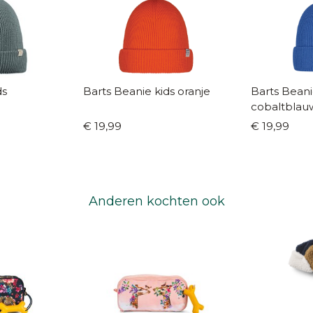
Barts Beanie kids oranje
Barts Beani
cobaltblau
€ 19,99
€ 19,99
Anderen kochten ook