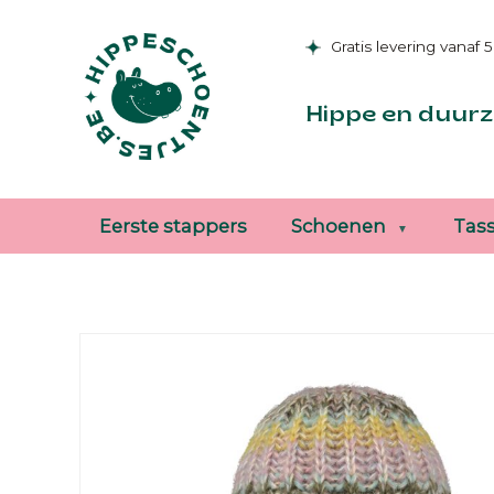
Gratis levering vanaf 
Hippe en duurz
Eerste stappers
Schoenen
Tas