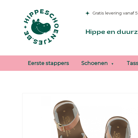
Gratis levering vanaf 
Hippe en duurz
Eerste stappers
Schoenen
Tas