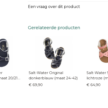
Een vraag over dit product
Gerelateerde producten
er
Salt-Water Original
Salt-Water
aat 20/21-
donkerblauw (maat 24-42)
lichtroze (
€ 69,90
€ 64,90