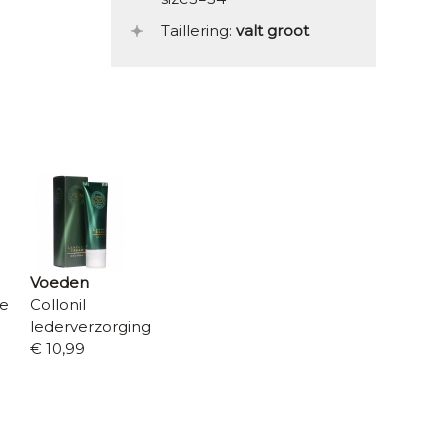
Taillering:
valt groot
Voeden
re
Collonil
lederverzorging
€ 10,99