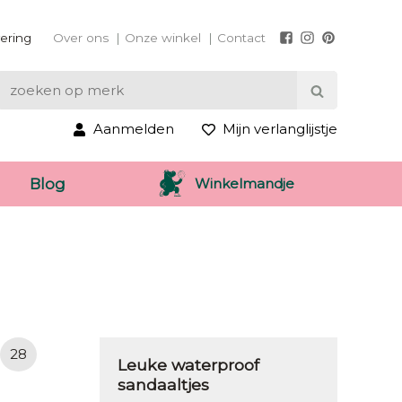
vering
Over ons
Onze winkel
Contact
Aanmelden
Mijn verlanglijstje
Winkelmandje
Blog
28
Leuke waterproof
sandaaltjes