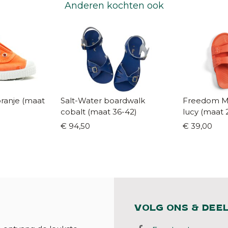
Anderen kochten ook
Salt-Water boardwalk
Freedom Mo
cobalt (maat 36-42)
lucy (maat 
€ 94,50
€ 39,00
VOLG ONS & DEE