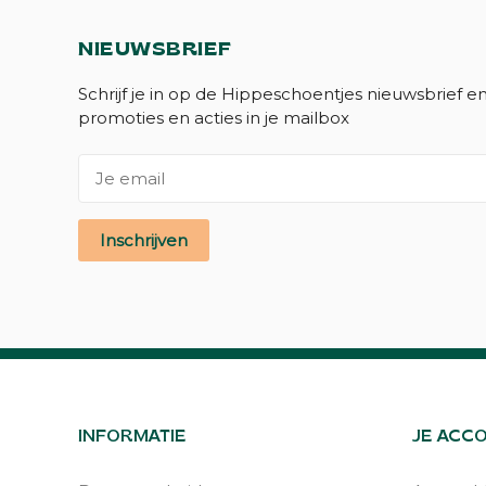
NIEUWSBRIEF
Schrijf je in op de Hippeschoentjes nieuwsbrief e
promoties en acties in je mailbox
Inschrijven
INFORMATIE
JE ACC