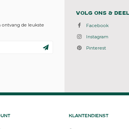
VOLG ONS & DEE
n ontvang de leukste
Facebook
Instagram
Pinterest
OUNT
KLANTENDIENST