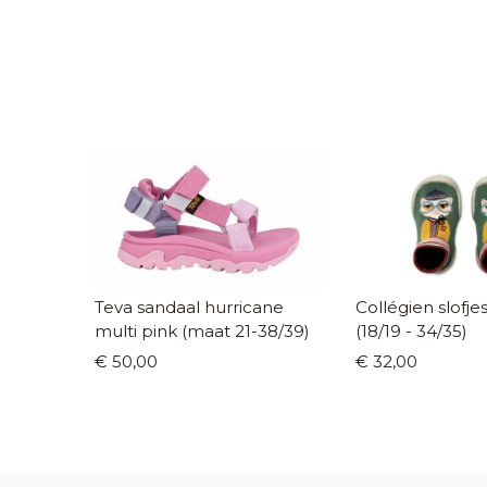
Teva sandaal hurricane
Collégien slofje
multi pink (maat 21-38/39)
(18/19 - 34/35)
€ 50,00
€ 32,00