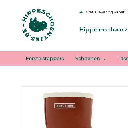
Gratis levering vanaf 
Hippe en duurz
Eerste stappers
Schoenen
Tas