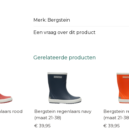
Merk: Bergstein
Een vraag over dit product
Gerelateerde producten
laars rood
Bergstein regenlaars navy
Bergstein r
(maat 21-38)
(maat 21-38
€ 39,95
€ 39,95