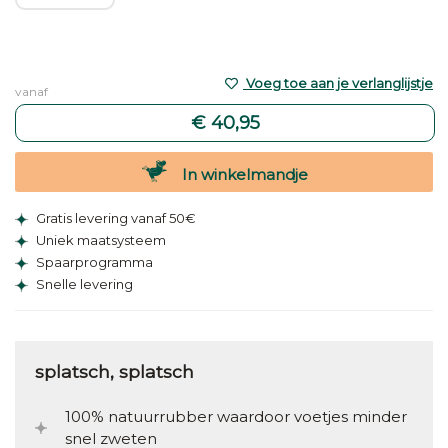
Voeg toe aan je verlanglijstje
vanaf
€ 40,95
In winkelmandje
Gratis levering vanaf 50€
Uniek maatsysteem
Spaarprogramma
Snelle levering
splatsch, splatsch
100% natuurrubber waardoor voetjes minder
snel zweten