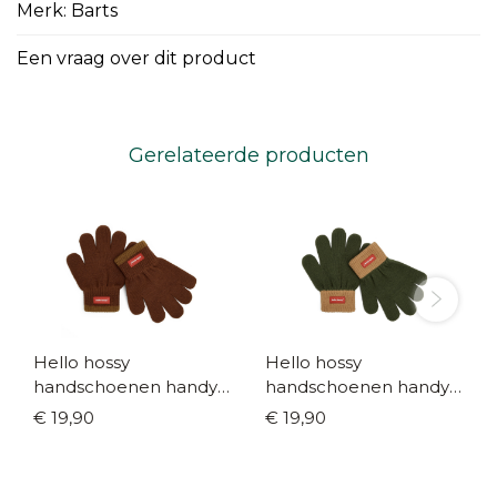
Merk: Barts
Een vraag over dit product
Gerelateerde producten
Hello hossy
Hello hossy
handschoenen handy
handschoenen handy
nut
forest
€ 19,90
€ 19,90