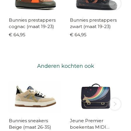
Bunnies prestappers
Bunnies prestappers
cognac (maat 19-23)
zwart (maat 19-23)
€ 64,95
€ 64,95
Anderen kochten ook
Bunnies sneakers
Jeune Premier
Beige (maat 26-35)
boekentas MIDI