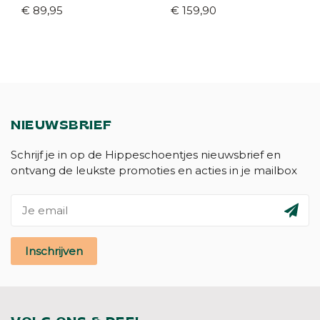
Unicorn gold
€ 89,95
€ 159,90
NIEUWSBRIEF
Schrijf je in op de Hippeschoentjes nieuwsbrief en
ontvang de leukste promoties en acties in je mailbox
Inschrijven