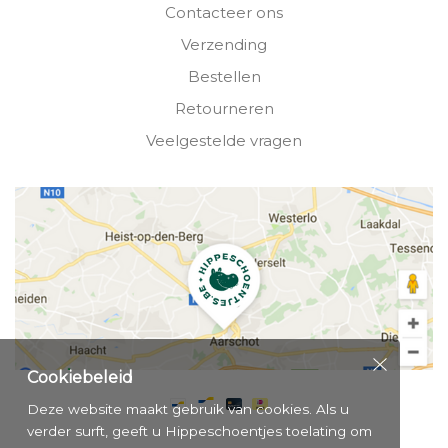
Contacteer ons
Verzending
Bestellen
Retourneren
Veelgestelde vragen
Cookiebeleid
Deze website maakt gebruik van cookies. Als u
verder surft, geeft u Hippeschoentjes toelating om