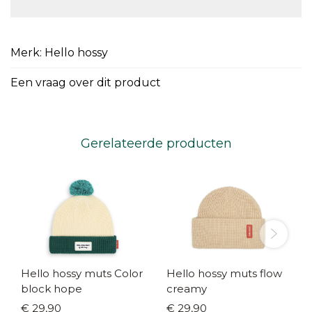
Merk: Hello hossy
Een vraag over dit product
Gerelateerde producten
Hello hossy muts Color
Hello hossy muts flow
block hope
creamy
€ 29,90
€ 29,90