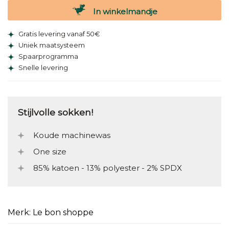
In winkelmandje
Gratis levering vanaf 50€
Uniek maatsysteem
Spaarprogramma
Snelle levering
Stijlvolle sokken!
Koude machinewas
One size
85% katoen - 13% polyester - 2% SPDX
Merk: Le bon shoppe