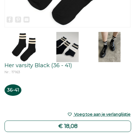
Facebook
Pinterest
Email
Her varsity Black (36 - 41)
Nr.: 17163
36-41
Voeg toe aan je verlanglijstje
€ 18,08