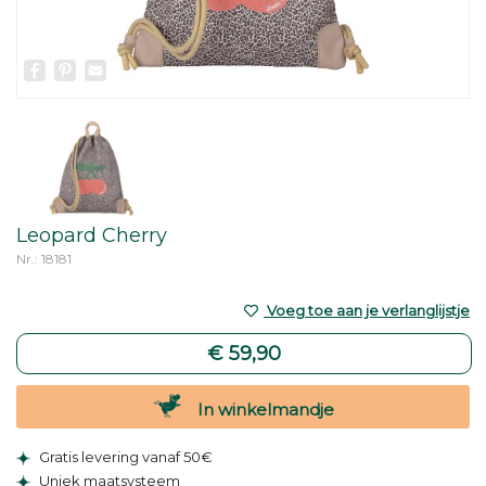
Facebook
Pinterest
Email
Leopard Cherry
Nr.: 18181
Voeg toe aan je verlanglijstje
€ 59,90
In winkelmandje
Gratis levering vanaf 50€
Uniek maatsysteem