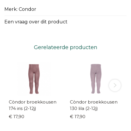
Merk: Condor
Een vraag over dit product
Gerelateerde producten
Còndor broekkousen
Còndor broekkousen
174 iris (2-12j)
130 lila (2-12j)
€ 17,90
€ 17,90