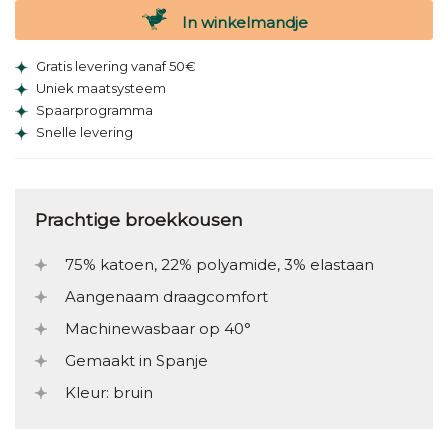
In winkelmandje
Gratis levering vanaf 50€
Uniek maatsysteem
Spaarprogramma
Snelle levering
Prachtige broekkousen
75% katoen, 22% polyamide, 3% elastaan
Aangenaam draagcomfort
Machinewasbaar op 40°
Gemaakt in Spanje
Kleur: bruin