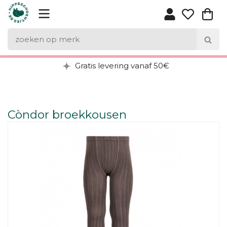
Gratis levering vanaf 50€
Còndor broekkousen