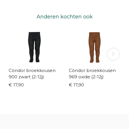
Anderen kochten ook
Còndor broekkousen
Còndor broekkousen
900 zwart (2-12j)
969 oxide (2-12j)
€ 17,90
€ 17,90